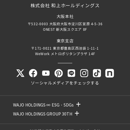
株式会社 和上ホールディングス
大阪本社
〒532-0003 大阪府大阪市淀川区宮原 4-5-36
ONEST 新大阪スクエア 8F
東京支店
〒171-0021 東京都豊島区西池袋 1-11-1
WeWork メトロポリタンプラザ 14F
ソーシャルメディアをチェックする
+
WAJO HOLDINGS ∞ ESG・SDGs
+
WAJO HOLDINGS GROUP 30TH
新サービスサイト
- 高圧太陽光発電所の販売
太陽光投資サイト