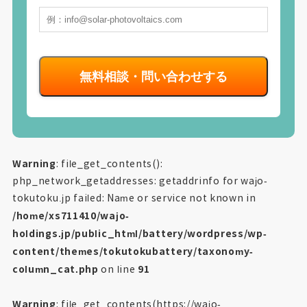
Warning
: file_get_contents():
php_network_getaddresses: getaddrinfo for wajo-
tokutoku.jp failed: Name or service not known in
/home/xs711410/wajo-
holdings.jp/public_html/battery/wordpress/wp-
content/themes/tokutokubattery/taxonomy-
column_cat.php
91
on line
Warning
: file_get_contents(https://wajo-