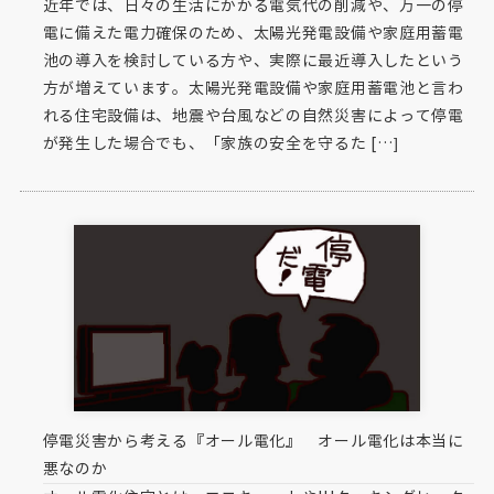
近年では、日々の生活にかかる電気代の削減や、万一の停
電に備えた電力確保のため、太陽光発電設備や家庭用蓄電
池の導入を検討している方や、実際に最近導入したという
方が増えています。太陽光発電設備や家庭用蓄電池と言わ
れる住宅設備は、地震や台風などの自然災害によって停電
が発生した場合でも、「家族の安全を守るた […]
停電災害から考える『オール電化』 オール電化は本当に
悪なのか