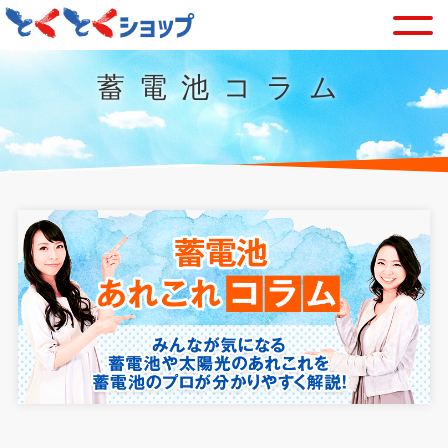
蓄電池コラム