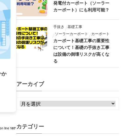
発電付カーポート（ソーラー
カーポート）にも利用可能？
手抜き
基礎工事
ソーラーカーポート
カーポート
カーポート基礎工事の重要性
について！基礎の手抜き工事
は設備の倒壊リスクが高くな
る
かか
アーカイブ
カテゴリー
on line
107