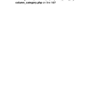
column_category.php
on line
107