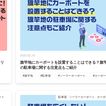
2025.02.19
メリ
旗竿地にカーポートを設置することはできる？旗
の駐車場に関する注意点もご紹介
#旗竿地
#駐車場
#ソーラーカーポート
#カーポ
ート
駐車場
ソーラーカーポート
カーポ