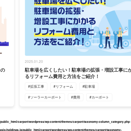
2025.01.20
トの
駐車場を広くしたい！駐車場の拡張・増設工事に
るリフォーム費用と方法をご紹介！
#拡張工事
#リフォーム
#駐車場
#ソーラーカーポート
#費用
#カーポート
/public_html/carport/wordpress/wp-content/themes/carport/taxonomy-column_category.php
ajo-holdings.jp/public_html/carport/wordpress/wp-content/themes/carport/taxonomy-