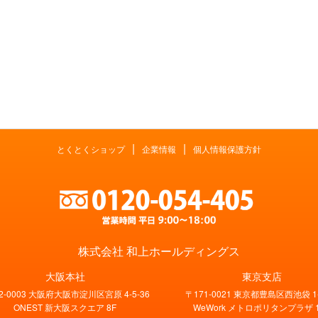
|
|
とくとくショップ
企業情報
個人情報保護方針
株式会社 和上ホールディングス
大阪本社
東京支店
2-0003 大阪府大阪市淀川区宮原 4-5-36
〒171-0021 東京都豊島区西池袋 1-
ONEST 新大阪スクエア 8F
WeWork メトロポリタンプラザ 1