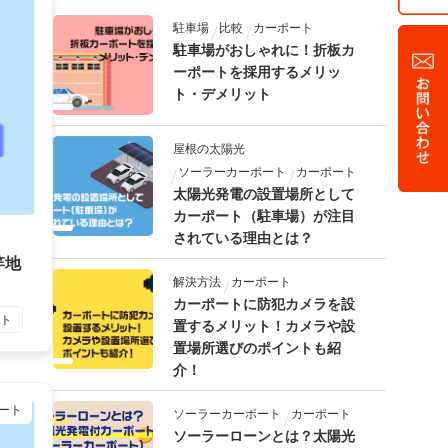
駐車場
比較
カーポート
駐車場がおしゃれに！折板カ
ーポートを採用するメリッ
ト・デメリット
屋根の太陽光
ソーラーカーポート
カーポート
太陽光発電の設置場所として
カーポート（駐車場）が注目
されている理由とは？
竿地
解決方法
カーポート
カーポートに防犯カメラを設
ート
置するメリット！カメラや設
置場所選びのポイントも紹
介！
ート
ソーラーカーポート
カーポート
ソーラーローンとは？太陽光