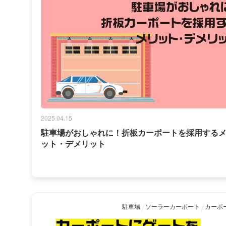
2025.04.15
駐車場がおしゃれに！折板カーポートを採用する
ット・デメリット
駐車場
ソーラーカーポート
カーポ