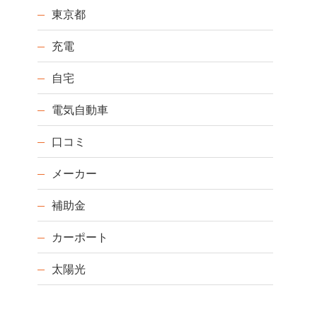
東京都
充電
自宅
電気自動車
口コミ
メーカー
補助金
カーポート
太陽光