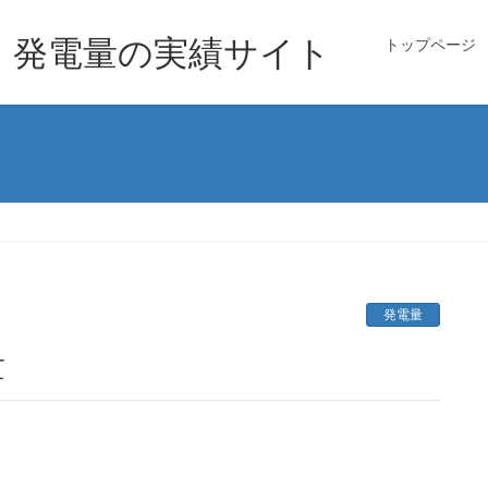
｜発電量の実績サイト
トップページ
発電量
量