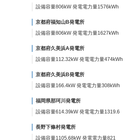
設備容量
806
kW
発電電力量
1576
kWh
京都府福知山B発電所
設備容量
806
kW
発電電力量
1627
kWh
京都府久美浜A発電所
設備容量
112.32
kW
発電電力量
474
kWh
京都府久美浜B発電所
設備容量
166.4
kW
発電電力量
308
kWh
福岡県那珂川発電所
設備容量
614.39
kW
発電電力量
1319.6
長野下條村発電所
設備容量
1105.68
kW
発電電力量
821