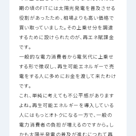
期の頃のFITには太陽光発電を普及させる
役割があったため、相場よりも高い価格で
買い取っていました。その上乗せ分を調達
するために設けられたのが、再エネ賦課金
です。
一般的な電力消費者から電気代に上乗せ
する形で徴収し、再生可能エネルギーで売
電をする人に多めにお金を渡して来たわけ
です。
これ、単純に考えても不公平感があります
よね。再生可能エネルギーを導入している
人にはもっとオトクになる一方で、一般の
電力消費者の負担が増えるのですから。し
かも太陽光発電の普及が進むにつれて再