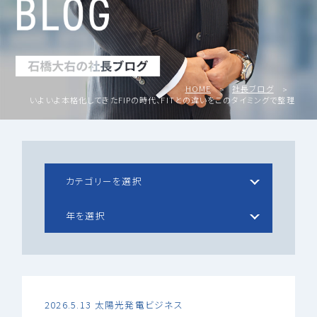
HOME
社長ブログ
いよいよ本格化してきたFIPの時代、FITとの違いをこのタイミングで整理
2026.5.13
太陽光発電ビジネス