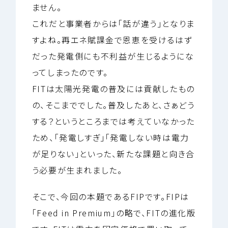
ません。
これだと事業者からは「話が違う」となりま
すよね。再エネ賦課金で恩恵を受けるはず
だった発電側にも不利益が生じるようにな
ってしまったのです。
FITは太陽光発電の普及には貢献したもの
の、そこまででした。普及したあと、さぁどう
する？というところまでは考えていなかった
ため、「発電しすぎ」「発電しない時は電力
が足りない」といった、新たな課題と向き合
う必要が生まれました。
そこで、今回の本題であるFIPです。FIPは
「Feed in Premium」の略で、FITの進化版