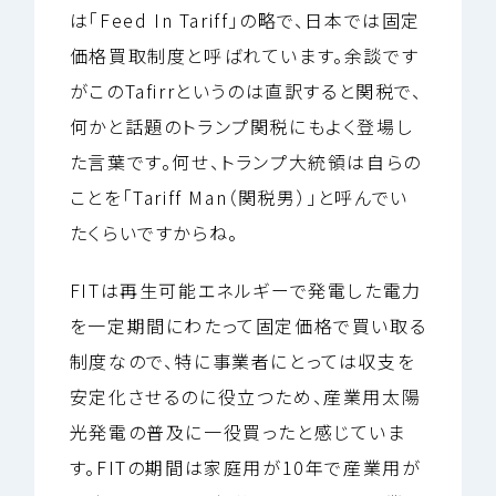
は「Feed In Tariff」の略で、日本では固定
価格買取制度と呼ばれています。余談です
がこのTafirrというのは直訳すると関税で、
何かと話題のトランプ関税にもよく登場し
た言葉です。何せ、トランプ大統領は自らの
ことを「Tariff Man（関税男）」と呼んでい
たくらいですからね。
FITは再生可能エネルギーで発電した電力
を一定期間にわたって固定価格で買い取る
制度なので、特に事業者にとっては収支を
安定化させるのに役立つため、産業用太陽
光発電の普及に一役買ったと感じていま
す。FITの期間は家庭用が10年で産業用が