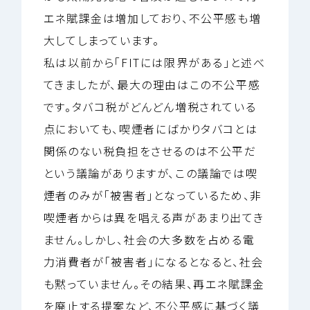
エネ賦課金は増加しており、不公平感も増
大してしまっています。
私は以前から「FITには限界がある」と述べ
てきましたが、最大の理由はこの不公平感
です。タバコ税がどんどん増税されている
点においても、喫煙者にばかりタバコとは
関係のない税負担をさせるのは不公平だ
という議論がありますが、この議論では喫
煙者のみが「被害者」となっているため、非
喫煙者からは異を唱える声があまり出てき
ません。しかし、社会の大多数を占める電
力消費者が「被害者」になるとなると、社会
も黙っていません。その結果、再エネ賦課金
を廃止する提案など、不公平感に基づく議