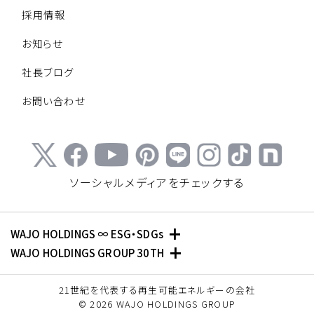
採用情報
お知らせ
社長ブログ
お問い合わせ
ソーシャルメディアをチェックする
+
WAJO HOLDINGS ∞ ESG・SDGs
+
WAJO HOLDINGS GROUP 30TH
新サービスサイト
太陽光投資サイト
- 高圧太陽光発電所の販売
21世紀を代表する再生可能エネルギーの会社
- 収益性が高い系統用蓄電池
- 高圧太陽光発電所の買取
© 2026 WAJO HOLDINGS GROUP