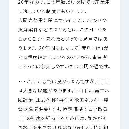
20年なので、この年数だけを見ても産業用
に適している制度ともいえます。
太陽光発電に関連するインフラファンドや
投資案件などのほとんどは、このFITがあ
るからこそ生まれたといっても過言ではあ
りません。20年間にわたって「売り上げ」が
ある程度確定しているのですから、事業者
にとっては参入しやすいのは自明の理です。
・・・と、ここまでは良かったんですが、FITに
は大きな課題があります。1つ目は、再エネ
賦課金（正式名称：再生可能エネルギー発
電促進賦課金）です。固定価格で買い取る
FITの制度を維持するためには、誰かがそ
のお金を出さなければなりません。特に初