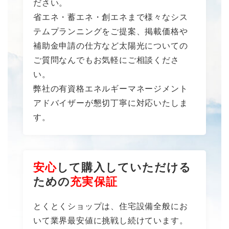
ださい。
省エネ・蓄エネ・創エネまで様々なシス
テムプランニングをご提案、掲載価格や
補助金申請の仕方など太陽光についての
ご質問なんでもお気軽にご相談くださ
い。
弊社の有資格エネルギーマネージメント
アドバイザーが懇切丁寧に対応いたしま
す。
安心
して購入していただける
ための
充実保証
とくとくショップは、住宅設備全般にお
いて業界最安値に挑戦し続けています。