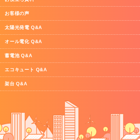
お客様の声
太陽光発電 Q&A
オール電化 Q&A
蓄電池 Q&A
エコキュート Q&A
架台 Q&A