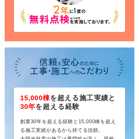
15,000棟
を超える施工実績と
30年
を超える経験
創業30年を超える経験と15,000棟を超え
る施工実績があるから持てる信頼。
太陽光発電の施工は専門性が高く、屋根