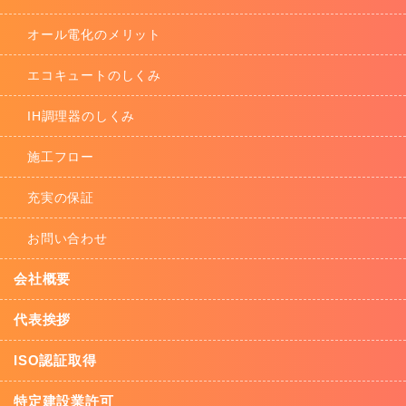
オール電化のメリット
エコキュートのしくみ
IH調理器のしくみ
施工フロー
充実の保証
お問い合わせ
会社概要
代表挨拶
ISO認証取得
特定建設業許可