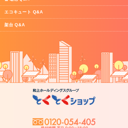
エコキュート Q&A
架台 Q&A