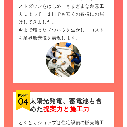
ストダウンをはじめ、さまざまな創意工
夫によって、１円でも安くお客様にお届
けしてきました。
今まで培ったノウハウを生かし、コスト
も業界最安値を実現します。
太陽光発電、蓄電池も含
めた
提案力と施工力
とくとくショップは住宅設備の販売施工