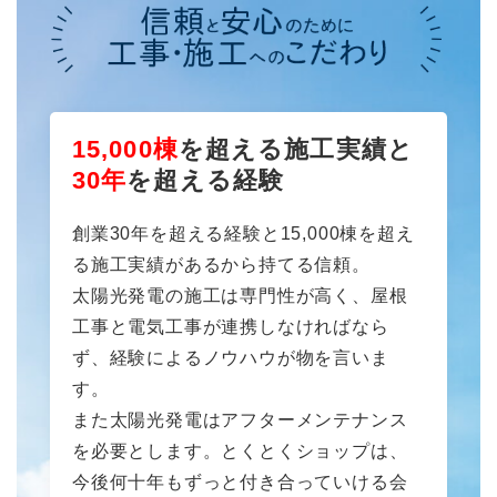
15,000棟
を超える施工実績と
30年
を超える経験
創業30年を超える経験と15,000棟を超え
る施工実績があるから持てる信頼。
太陽光発電の施工は専門性が高く、屋根
工事と電気工事が連携しなければなら
ず、経験によるノウハウが物を言いま
す。
また太陽光発電はアフターメンテナンス
を必要とします。とくとくショップは、
今後何十年もずっと付き合っていける会