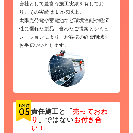
会社として豊富な施工実績を有してお
り、その実績は１万棟以上。
太陽光発電や蓄電池など環境性能や経済
性に優れた製品も含めたご提案とシミュ
レーションにより、お客様の経費削減を
お手伝いいたします。
責任施工と「
売っておわ
り
」ではない
お付き合
い！