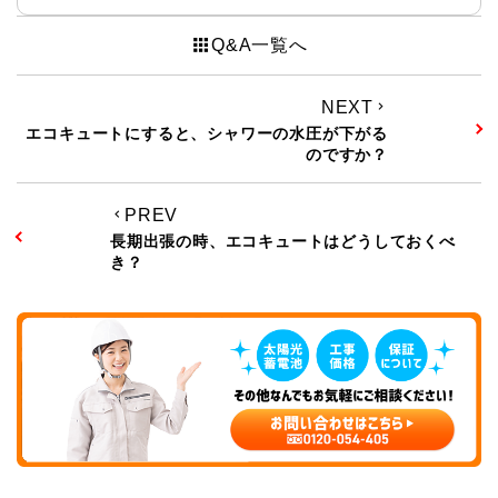
apps
Q&A一覧へ
NEXT
keyboard_arrow_right
エコキュートにすると、シャワーの水圧が下がる
のですか？
PREV
keyboard_arrow_left
長期出張の時、エコキュートはどうしておくべ
き？