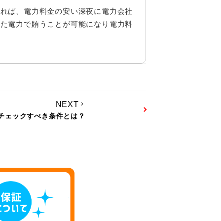
すれば、電力料金の安い深夜に電力会社
めた電力で賄うことが可能になり電力料
NEXT
keyboard_arrow_right
チェックすべき条件とは？