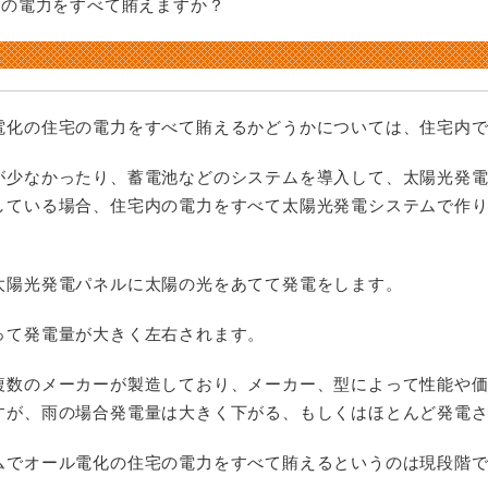
宅の電力をすべて賄えますか？
I
利用規約
和上クオリティ
施
保
お
電化の住宅の電力をすべて賄えるかどうかについては、住宅内
が少なかったり、蓄電池などのシステムを導入して、太陽光発
している場合、住宅内の電力をすべて太陽光発電システムで作
太陽光発電パネルに太陽の光をあてて発電をします。
って発電量が大きく左右されます。
複数のメーカーが製造しており、メーカー、型によって性能や
すが、雨の場合発電量は大きく下がる、もしくはほとんど発電
ムでオール電化の住宅の電力をすべて賄えるというのは現段階