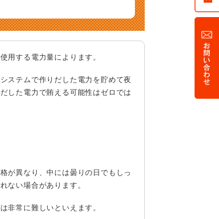
H調理器のしくみ
ホワイト企業認証
工フロー
証
問い合わせ
で使用する電力量によります。
電システムで作りだした電力を貯めて夜
りだした電力で賄える可能性はゼロでは
価格が異なり、中には曇りの日でもしっ
されない場合があります。
では非常に難しいといえます。