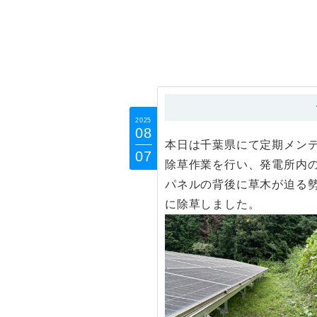
2025
08
本日は千葉県にて定期メン
07
除草作業を行い、発電所内
パネルの背後に草木が迫る
に除草しました。