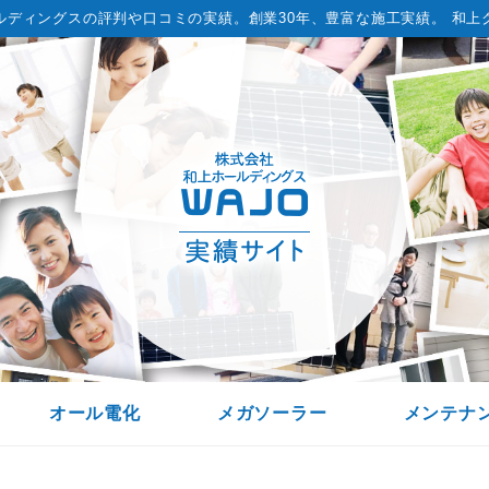
ルディングスの評判や口コミの実績。
創業30年、豊富な施工実績。 和上
オール電化
メガソーラー
メンテナ