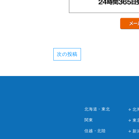
次の投稿
北海道・東北
北
関東
東
信越・北陸
新