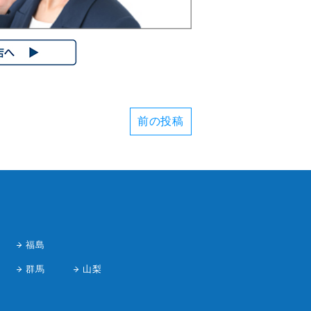
前の投稿
福島
群馬
山梨