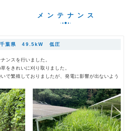
メンテナンス
千葉県 49.5kW 低圧
テナンスを行いました。
の草をきれいに刈り取りました。
勢いで繁殖しておりましたが、発電に影響が出ないよう