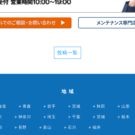
投稿一覧
地域
海道
青森
岩手
宮城
秋田
山形
京
神奈川
埼玉
千葉
茨城
栃木
潟
長野
富山
石川
福井