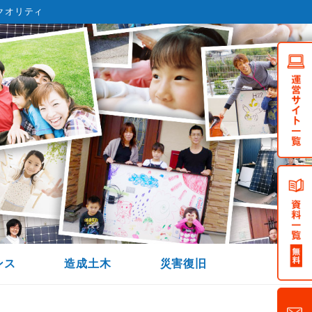
クオリティ
ンス
造成土木
災害復旧