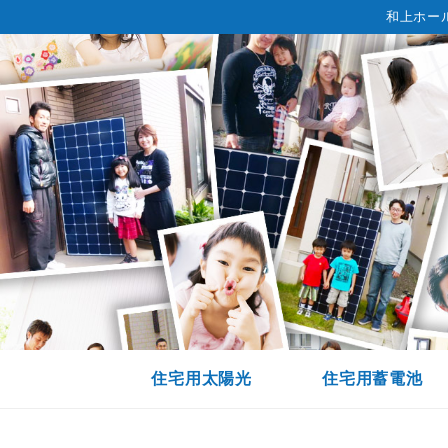
和上ホー
住宅用太陽光
住宅用蓄電池