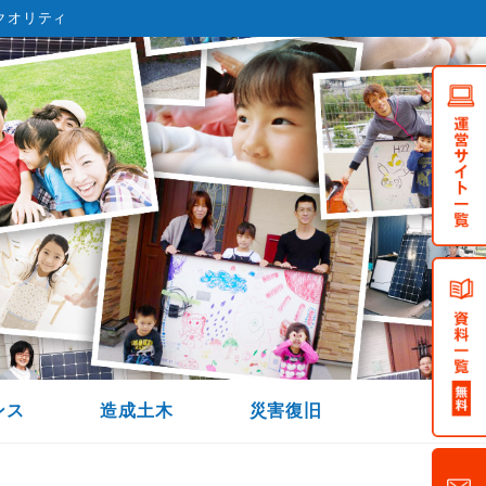
クオリティ
ンス
造成土木
災害復旧