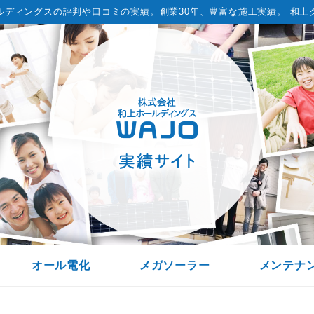
ルディングスの評判や口コミの実績。
創業30年、豊富な施工実績。 和上
オール電化
メガソーラー
メンテナ