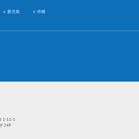
鹿児島
沖縄
1-11-1
 14F