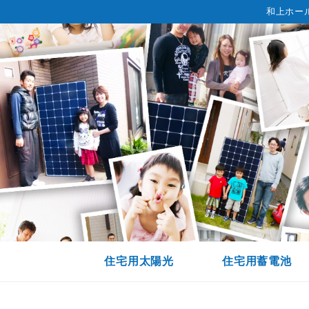
和上ホー
住宅用太陽光
住宅用蓄電池