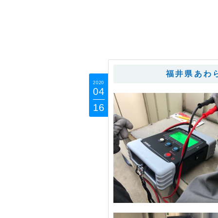
福井県あわら
2020
04
16