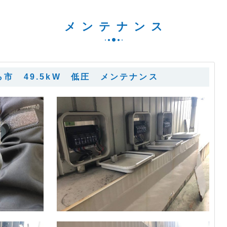
メンテナンス
市 49.5kW 低圧 メンテナンス