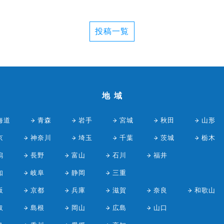
投稿一覧
地域
海道
青森
岩手
宮城
秋田
山形
京
神奈川
埼玉
千葉
茨城
栃木
潟
長野
富山
石川
福井
知
岐阜
静岡
三重
阪
京都
兵庫
滋賀
奈良
和歌山
取
島根
岡山
広島
山口