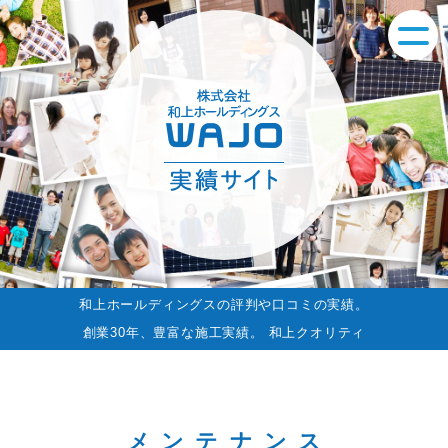
和上ホールディングスの評判や口コミの実績。
創業30年、豊富な施工実績。 和上クオリティ
メンテナンス