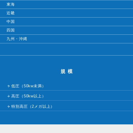
東海
近畿
中国
四国
九州・沖縄
規模
低圧（50kw未満）
高圧（50kw以上）
特別高圧（2メガ以上）