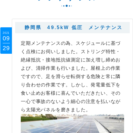
静岡県 49.5kW 低圧 メンテナンス
2021
09
定期メンテナンスの為、スケジュールに基づ
29
く点検にお伺いしました。ストリング特性・
絶縁抵抗・接地抵抗値測定に加え増し締めお
よび、清掃作業も行いました。屋根上の作業
ですので、足を滑らせ転倒する危険と常に隣
り合わせの作業です。しかし、発電量低下を
食い止めお客様に喜んでいただきたい、その
一心で事故のないよう細心の注意を払いなが
ら太陽光パネルを磨きました。