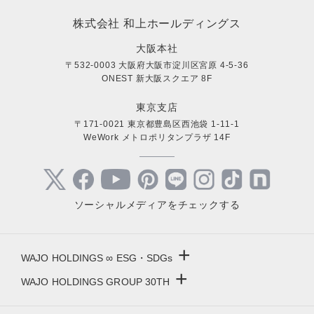
株式会社 和上ホールディングス
大阪本社
〒532-0003 大阪府大阪市淀川区宮原 4-5-36
ONEST 新大阪スクエア 8F
東京支店
〒171-0021 東京都豊島区西池袋 1-11-1
WeWork メトロポリタンプラザ 14F
ソーシャルメディアをチェックする
+
WAJO HOLDINGS ∞ ESG・SDGs
+
WAJO HOLDINGS GROUP 30TH
新サービスサイト
- 高圧太陽光発電所の販売
太陽光投資サイト