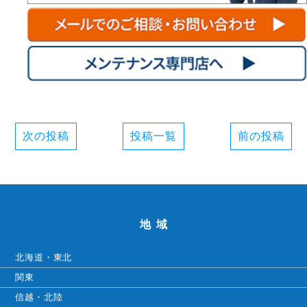
次の投稿
投稿一覧
前の投稿
地域
北海道・東北
関東
信越・北陸