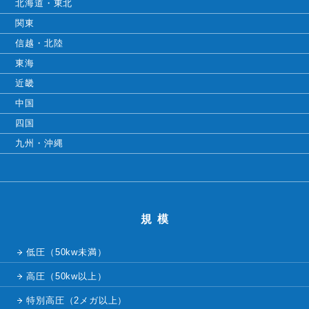
北海道・東北
関東
信越・北陸
東海
近畿
中国
四国
九州・沖縄
規模
低圧（50kw未満）
高圧（50kw以上）
特別高圧（2メガ以上）