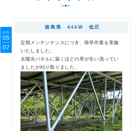
徳島県 44kW 低圧
2025
05
定期メンテンナンスにつき、除草作業を実施
07
いたしました。
太陽光パネルに届くほどの草が生い茂ってい
ましたが刈り取りました。