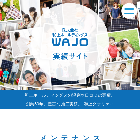
和上ホールディングスの評判や口コミの実績。
創業30年、豊富な施工実績。 和上クオリティ
メンテナンス