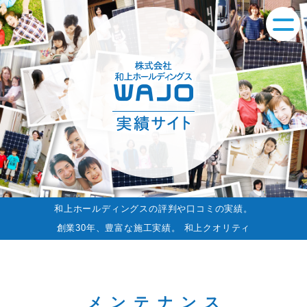
和上ホールディングスの評判や口コミの実績。
創業30年、豊富な施工実績。 和上クオリティ
メンテナンス