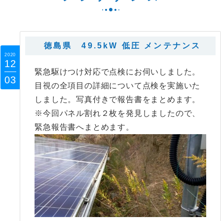
徳島県 49.5kW 低圧 メンテナンス
2020
12
緊急駆けつけ対応で点検にお伺いしました。
03
目視の全項目の詳細について点検を実施いた
しました。写真付きで報告書をまとめます。
※今回パネル割れ２枚を発見しましたので、
緊急報告書へまとめます。