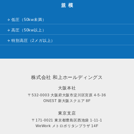
規模
低圧（50kw未満）
高圧（50kw以上）
特別高圧（2メガ以上）
株式会社 和上ホールディングス
大阪本社
〒532-0003 大阪府大阪市淀川区宮原 4-5-36
ONEST 新大阪スクエア 8F
東京支店
〒171-0021 東京都豊島区西池袋 1-11-1
WeWork メトロポリタンプラザ 14F