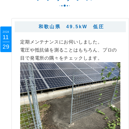
和歌山県 49.5kW 低圧
2024
11
定期メンテナンスにお伺いしました。
29
電圧や抵抗値を測ることはもちろん、プロの
目で発電所の隅々をチェックします。