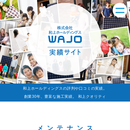
和上ホールディングスの評判や口コミの実績。
創業30年、豊富な施工実績。 和上クオリティ
メンテナンス