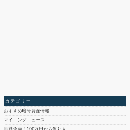
カテゴリー
おすすめ暗号資産情報
マイニングニュース
挑戦企画！100万円から億り人