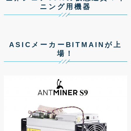
ニング用機器
ASICメーカーBITMAINが上
場！