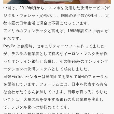
中国は、2012年頃から、スマホを使用した決済サービス(デ
ジタル・ウォレット)が拡大し、国民の過半数が利用し、大
都市圏の日常生活に現金は不要になっています。
アメリカのフィンテックと言えば、1998年設立のpaypalが
有名です。
PayPalは創業時、セキュリティーソフトを作ってました
が、テスラの創業者として有名なイーロン・マスク氏が作
ったオンライン銀行と合併し、その後ebayのオンラインオ
ークションの決済システムとして成功しました。
日銀FinTechセンターは民間企業を集めて5回のフォーラム
を開催しています。フォーラムには、日本を代表する有名
な会社がたくさん参加しています。日銀が真っ先にやりた
いことは、大量の紙を使用する銀行の店頭業務を廃止し
て、デジタル化への移行のようです。