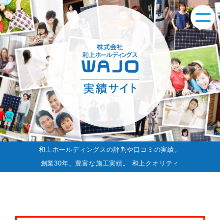
和上ホールディングスの評判や口コミの実績。
創業30年、豊富な施工実績。 和上クオリティ