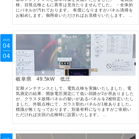
検、目視点検ともに異常は見当たりませんでした。 ・全体的
にパネルが汚れております。 有償になりますがパネル清掃を
お勧めします。御用命いただければお見積りいたします。 …
2025
04
04
岐阜県 49.5kW 低圧
定期メンテナンスとして、電気点検を実施いたしました。電
気測定の結果、開放電圧測定にて低い回路が2か所ありました
が、クラスタ故障パネルの疑いがあるパネルを2枚特定いたし
ました。外観点検にて、ガラス割れパネルが1枚ありました。
標識が無くなっております。別途有料になりますがご依頼い
ただければ次回の点検時に設置いたします。 …