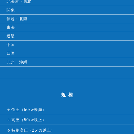
北海道・東北
関東
信越・北陸
東海
近畿
中国
四国
九州・沖縄
規模
低圧（50kw未満）
高圧（50kw以上）
特別高圧（2メガ以上）