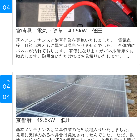
04
宮崎県 電気・除草 49.5kW 低圧
基本メンテナンスと除草作業を実施いたしました。 ·電気点
検、目視点検ともに異常は見当たりませんでした。 ·全体的に
パネルが汚れております。 有償になりますがパネル清掃をお
勧めします。御用命いただければお見積りいたします。 …
2025
04
04
京都府 49.5kW 低圧
基本メンテナンスと除草作業のため現地入りいたしました。
発電に支障のある不具合は発見されませんでした。 ただ、敷