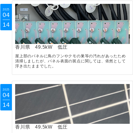
2025
04
14
香川県 49.5kW 低圧
屋上部のパネルに鳥のフンやクモの巣等の汚れがあったため
清掃しましたが、パネル表面の斑点に関しては、依然として
浮き出たままでした。
2025
04
14
香川県 49.5kW 低圧