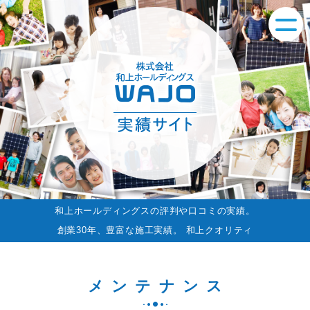
和上ホールディングスの評判や口コミの実績。
創業30年、豊富な施工実績。 和上クオリティ
メンテナンス