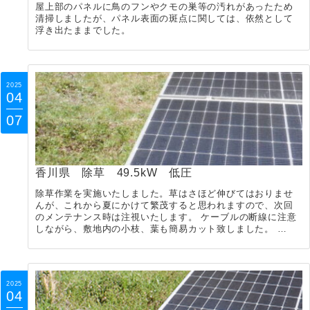
屋上部のパネルに鳥のフンやクモの巣等の汚れがあったため
清掃しましたが、パネル表面の斑点に関しては、依然として
浮き出たままでした。
2025
04
07
香川県 除草 49.5kW 低圧
除草作業を実施いたしました。草はさほど伸びてはおりませ
んが、これから夏にかけて繁茂すると思われますので、次回
のメンテナンス時は注視いたします。 ケーブルの断線に注意
しながら、敷地内の小枝、葉も簡易カット致しました。 …
2025
04