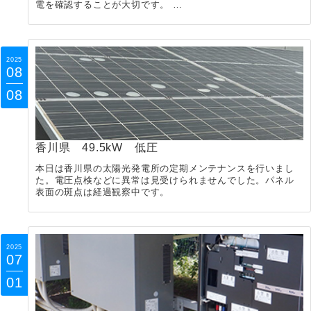
電を確認することが大切です。 …
2025
08
08
香川県 49.5kW 低圧
本日は香川県の太陽光発電所の定期メンテナンスを行いまし
た。電圧点検などに異常は見受けられませんでした。パネル
表面の斑点は経過観察中です。
2025
07
01