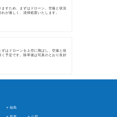
りますため、まずはドローン、空撮と状況
汚れが激しく、清掃処置いたします。
まずはドローンを上空に飛ばし、空撮と状
頂く予定です。除草後は写真のとおり良好
福島
群馬
山梨