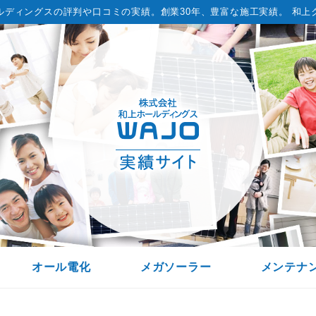
ルディングスの評判や口コミの実績。
創業30年、豊富な施工実績。 和上
オール電化
メガソーラー
メンテナ