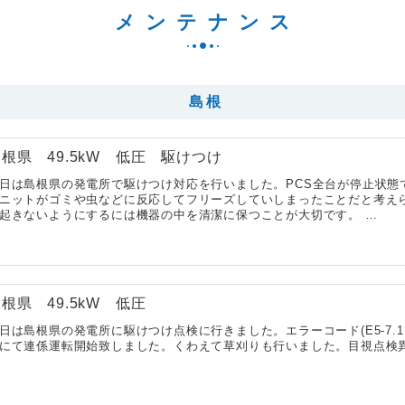
メンテナンス
島根
根県 49.5kW 低圧 駆けつけ
日は島根県の発電所で駆けつけ対応を行いました。PCS全台が停止状態
ニットがゴミや虫などに反応してフリーズしていしまったことだと考え
起きないようにするには機器の中を清潔に保つことが大切です。 …
根県 49.5kW 低圧
日は島根県の発電所に駆けつけ点検に行きました。エラーコード(E5-7.
にて連係運転開始致しました。くわえて草刈りも行いました。目視点検