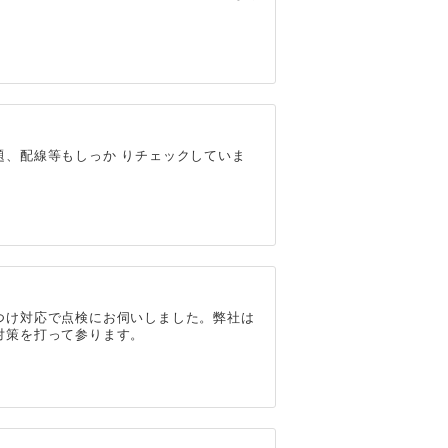
題、配線等もしっか りチェックしていま
つけ対応で点検にお伺いしました。弊社は
対策を打って参ります。