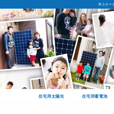
和上ホー
住宅用太陽光
住宅用蓄電池