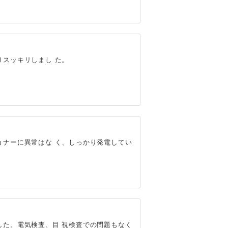
スッキリしまし た。
ョナーに異常はな く、しっかり発電してい
した。電気検査、目 視検査での問題もなく