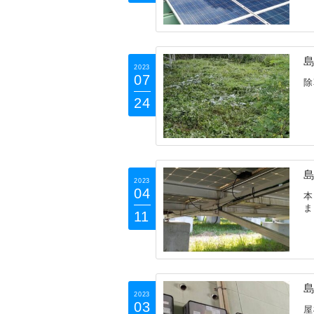
島
2023
07
除
24
島
2023
04
本
ま
11
島
2023
03
屋