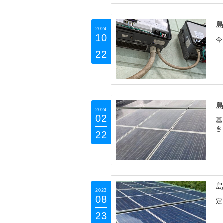
島
2024
10
今
22
島
2024
02
基
き
22
島
2023
08
定
23