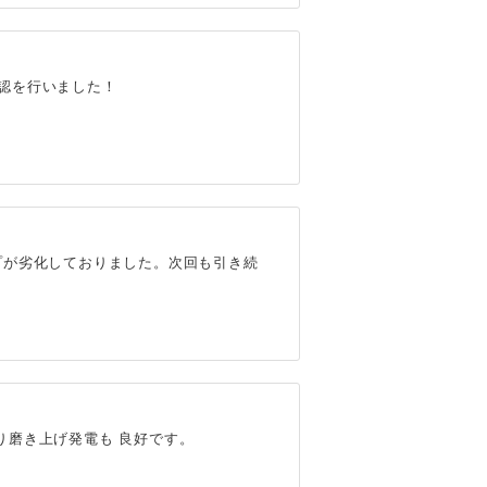
認を行いました！
プが劣化しておりました。次回も引き続
り磨き上げ発電も 良好です。