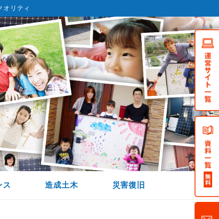
クオリティ
ンス
造成土木
災害復旧