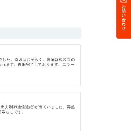
でした。原因はおそらく、遠隔監視装置の
られます。復旧完了しております。エラー
1 出力制御通信途絶)が出ていました。再起
異常なしです。