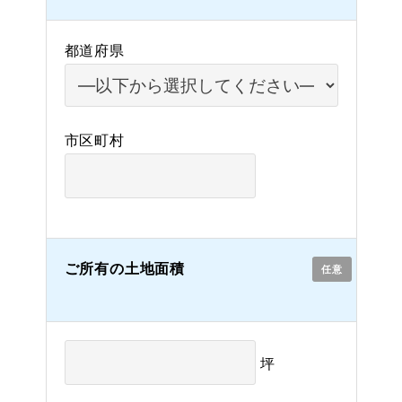
都道府県
市区町村
ご所有の土地面積
任意
坪