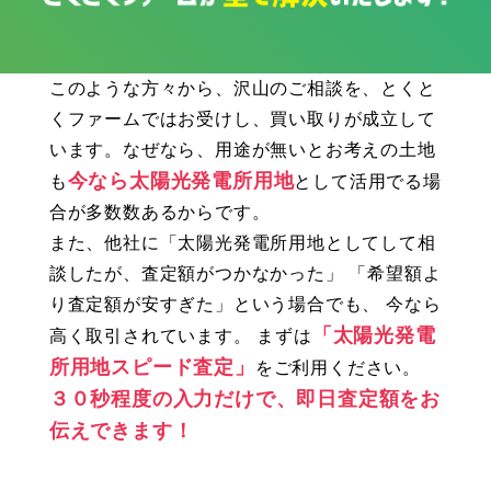
このような方々から、沢山のご相談を、とくと
くファームではお受けし、買い取りが成立して
います。なぜなら、用途が無いとお考えの土地
今なら太陽光発電所用地
も
として活用でる場
合が多数数あるからです。
また、他社に「太陽光発電所用地としてして相
談したが、査定額がつかなかった」 「希望額よ
り査定額が安すぎた」という場合でも、 今なら
「太陽光発電
高く取引されています。 まずは
所用地スピード査定」
をご利用ください。
３０秒程度の入力だけで、即日査定額をお
伝えできます！