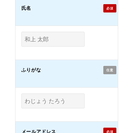
氏名
必須
ふりがな
任意
メールアドレス
必須