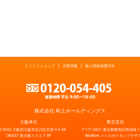
|
|
とくとくショップ
企業情報
個人情報保護方針
株式会社 和上ホールディングス
大阪本社
東京支店
2-0003 大阪府大阪市淀川区宮原 4-5-36
〒171-0021 東京都豊島区西池袋 1-
ONEST 新大阪スクエア 8F
WeWork メトロポリタンプラザ 1