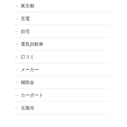
東京都
充電
自宅
電気自動車
口コミ
メーカー
補助金
カーポート
太陽光