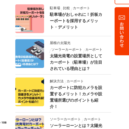
駐車場
比較
カーポート
駐車場がおしゃれに！折板カ
ーポートを採用するメリッ
ト・デメリット
屋根の太陽光
ソーラーカーポート
カーポート
太陽光発電の設置場所として
カーポート（駐車場）が注目
されている理由とは？
解決方法
カーポート
カーポートに防犯カメラを設
置するメリット！カメラや設
置場所選びのポイントも紹
介！
ソーラーカーポート
カーポート
e
108
ソーラーローンとは？太陽光