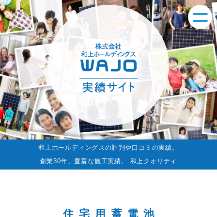
和上ホールディングスの評判や口コミの実績。
創業30年、豊富な施工実績。 和上クオリティ
住宅用蓄電池