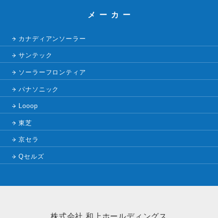
メーカー
カナディアンソーラー
サンテック
ソーラーフロンティア
パナソニック
Looop
東芝
京セラ
Qセルズ
株式会社 和上ホールディングス