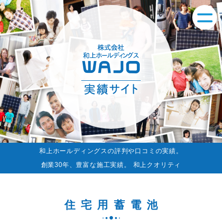
和上ホールディングスの評判や口コミの実績。
創業30年、豊富な施工実績。 和上クオリティ
住宅用蓄電池