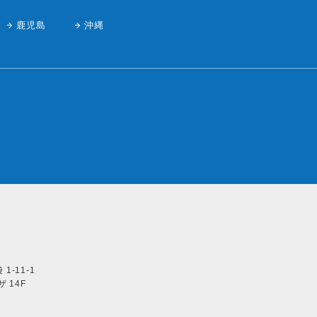
鹿児島
沖縄
1-11-1
 14F