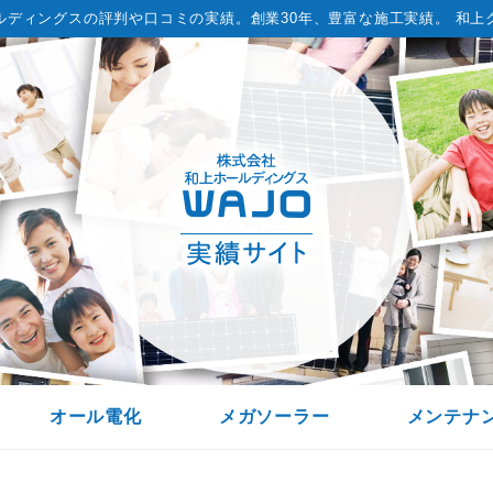
ルディングスの評判や口コミの実績。
創業30年、豊富な施工実績。 和上
オール電化
メガソーラー
メンテナ