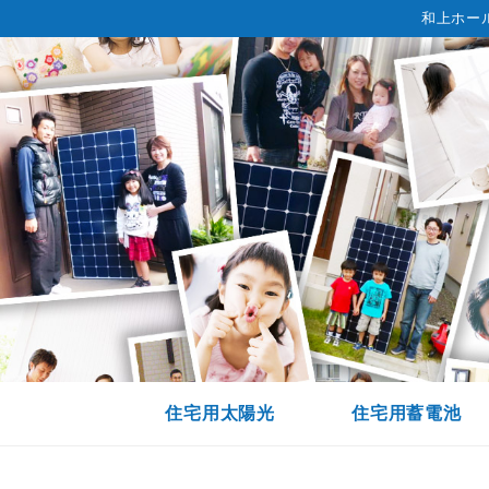
和上ホー
住宅用太陽光
住宅用蓄電池