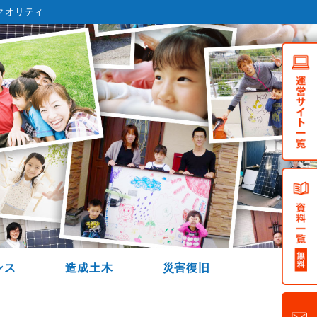
クオリティ
ンス
造成土木
災害復旧