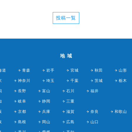
投稿一覧
地域
海道
青森
岩手
宮城
秋田
山形
京
神奈川
埼玉
千葉
茨城
栃木
潟
長野
富山
石川
福井
知
岐阜
静岡
三重
阪
京都
兵庫
滋賀
奈良
和歌山
取
島根
岡山
広島
山口