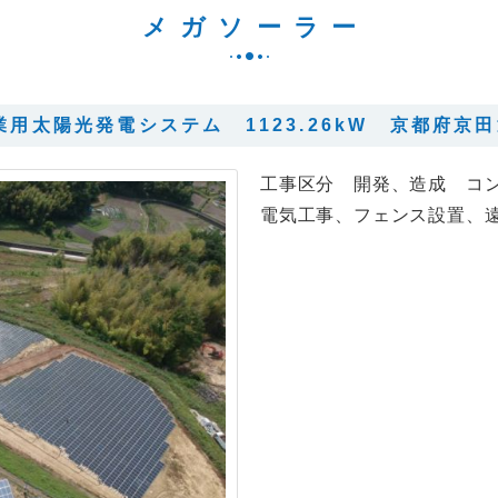
メガソーラー
業用太陽光発電システム 1123.26kW 京都府京
工事区分 開発、造成 コ
電気工事、フェンス設置、