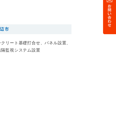
田辺市
ンクリート基礎打合せ、パネル設置、
遠隔監視システム設置