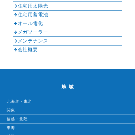
住宅用太陽光
住宅用蓄電池
オール電化
メガソーラー
メンテナンス
会社概要
地域
北海道・東北
関東
信越・北陸
東海