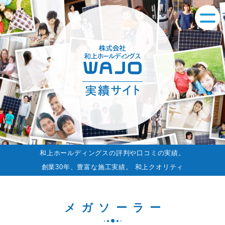
和上ホールディングスの評判や口コミの実績。
創業30年、豊富な施工実績。 和上クオリティ
メガソーラー