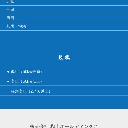
近畿
中国
四国
九州・沖縄
規模
低圧（50kw未満）
高圧（50kw以上）
特別高圧（2メガ以上）
株式会社 和上ホールディングス