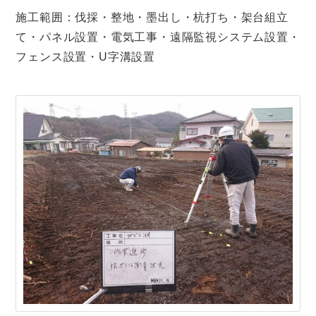
施工範囲：伐採・整地・墨出し・杭打ち・架台組立
て・パネル設置・電気工事・遠隔監視システム設置・
フェンス設置・U字溝設置