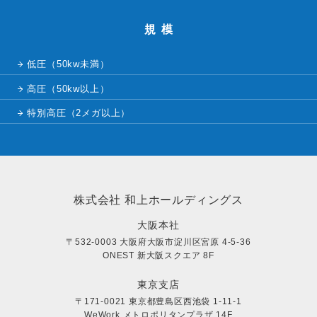
規模
低圧（50kw未満）
高圧（50kw以上）
特別高圧（2メガ以上）
株式会社 和上ホールディングス
大阪本社
〒532-0003 大阪府大阪市淀川区宮原 4-5-36
ONEST 新大阪スクエア 8F
東京支店
〒171-0021 東京都豊島区西池袋 1-11-1
WeWork メトロポリタンプラザ 14F