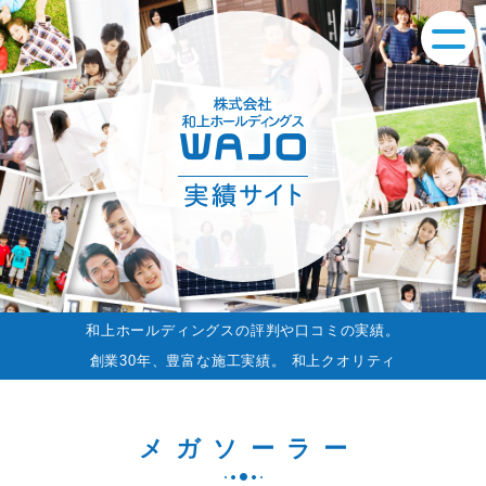
和上ホールディングスの評判や口コミの実績。
創業30年、豊富な施工実績。 和上クオリティ
メガソーラー