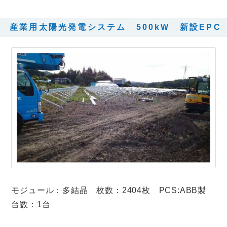
産業用太陽光発電システム 500kW 新設EPC
モジュール：多結晶 枚数：2404枚 PCS:ABB製
台数：1台