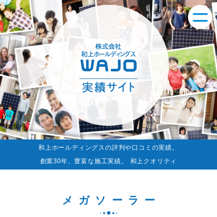
和上ホールディングスの評判や口コミの実績。
創業30年、豊富な施工実績。 和上クオリティ
メガソーラー