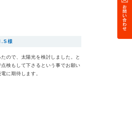
.S様
ったので、太陽光を検討しました。と
で点検もして下さるという事でお願い
売電に期待します。