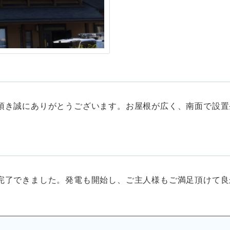
頂き誠にありがとうございます。お屋根が広く、南面で設置
完了できました。発電も開始し、ご主人様もご満足頂けて良