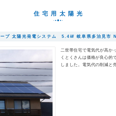
住宅用太陽光
ープ 太陽光発電システム 5.4㎾ 岐阜県多治見市 N
二世帯住宅で電気代が高か
くとくさんは価格が良心的
しました。電気代の削減と