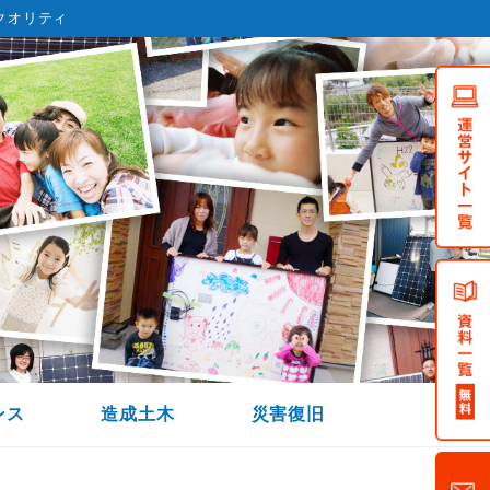
クオリティ
ンス
造成土木
災害復旧