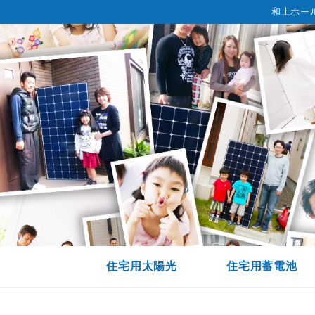
和上ホー
住宅用太陽光
住宅用蓄電池