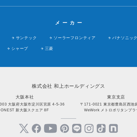
メーカー
サンテック
ソーラーフロンティア
パナソニッ
シャープ
三菱
株式会社 和上ホールディングス
大阪本社
東京支店
0003 大阪府大阪市淀川区宮原 4-5-36
〒171-0021 東京都豊島区西池袋 
ONEST 新大阪スクエア 8F
WeWork メトロポリタンプラザ