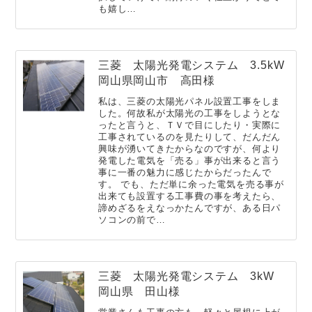
も嬉し…
三菱 太陽光発電システム 3.5kW
岡山県岡山市 高田様
私は、三菱の太陽光パネル設置工事をしま
した。何故私が太陽光の工事をしようとな
ったと言うと、ＴＶで目にしたり・実際に
工事されているのを見たりして、だんだん
興味が湧いてきたからなのですが、何より
発電した電気を「売る」事が出来ると言う
事に一番の魅力に感じたからだったんで
す。 でも、ただ単に余った電気を売る事が
出来ても設置する工事費の事を考えたら、
諦めざるをえなっかたんですが、ある日パ
ソコンの前で…
三菱 太陽光発電システム 3kW
岡山県 田山様