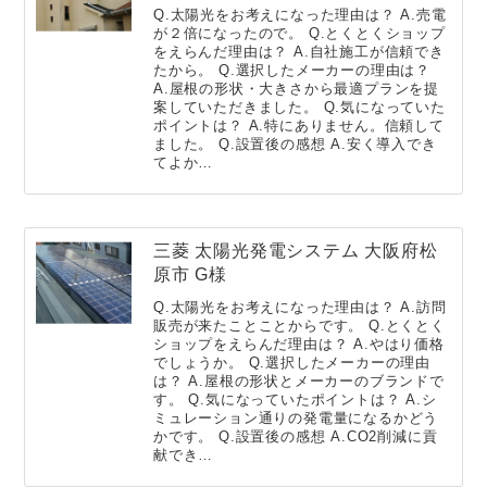
Q.太陽光をお考えになった理由は？ A.売電
が２倍になったので。 Q.とくとくショップ
をえらんだ理由は？ A.自社施工が信頼でき
たから。 Q.選択したメーカーの理由は？
A.屋根の形状・大きさから最適プランを提
案していただきました。 Q.気になっていた
ポイントは？ A.特にありません。信頼して
ました。 Q.設置後の感想 A.安く導入でき
てよか…
三菱 太陽光発電システム 大阪府松
原市 G様
Q.太陽光をお考えになった理由は？ A.訪問
販売が来たことことからです。 Q.とくとく
ショップをえらんだ理由は？ A.やはり価格
でしょうか。 Q.選択したメーカーの理由
は？ A.屋根の形状とメーカーのブランドで
す。 Q.気になっていたポイントは？ A.シ
ミュレーション通りの発電量になるかどう
かです。 Q.設置後の感想 A.CO2削減に貢
献でき…