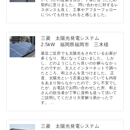
契約に至りました。 問い合わせに対するレ
スポンスも良く、工事やアフターフォロー
についても任せられると感じました。
三菱 太陽光発電システム
2.5kW 福岡県福岡市 三木様
最近ご近所でも太陽光をされているお家が
多くなり、気になってはいました。 しか
し、どのようにしたら良いのか解らなかっ
たのですが、主人とインターネットで調べ
たところ、和上さんを見つけました。 正
直、太陽光という言葉は知っていても内容
をあまり知らなかったので、少し不安でし
たが、お電話でお問い合わせした所、和上
さんの担当者が丁寧に資料も送って頂いて
ご説明してくださり大変解り易かったで
す。 …
三菱 太陽光発電システム