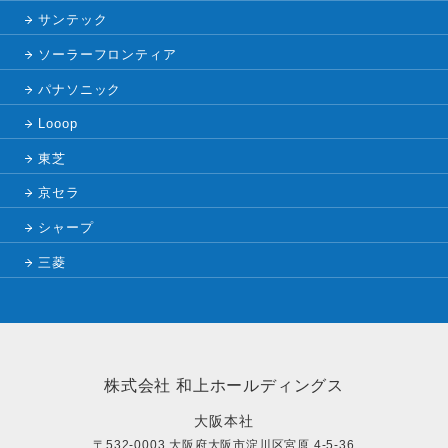
サンテック
ソーラーフロンティア
パナソニック
Looop
東芝
京セラ
シャープ
三菱
株式会社 和上ホールディングス
大阪本社
〒532-0003 大阪府大阪市淀川区宮原 4-5-36