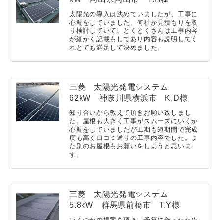
太陽光の導入は決めていましたが、工事に
心配をしていました。何社か見積もりを取
り検討していて、とくとくさんは工事内容
が細かく記載もしてあり内容も説明してく
れとても満足して決めました。
三菱 太陽光発電システム
62kW 神奈川県横浜市 K.D様
知り合いから教えて頂きお願い致しまし
た。屋根も大きく工事がスムーズにいくか
心配をしていましたが工期も短期間で完成
度も高く口コミ通りの工事内容でした。ま
た別のお屋根もお願いをしようと思いま
す。
三菱 太陽光発電システム
5.8kW 群馬県前橋市 T.Y様
いくつかの提案を頂き、予算に合ったため