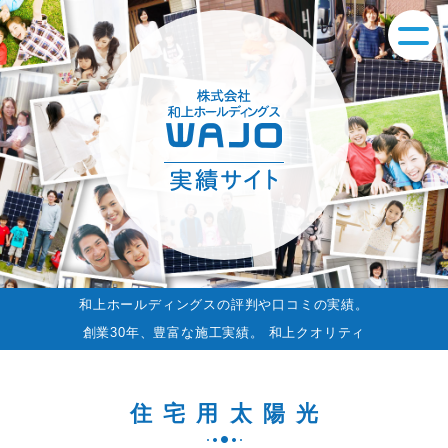
和上ホールディングスの評判や口コミの実績。
創業30年、豊富な施工実績。 和上クオリティ
住宅用太陽光