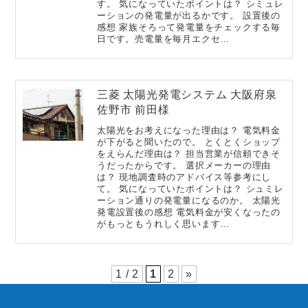
す。 気になっていたポイントは？ シミュレ
ーションの発電量が出るかです。 設置後の
感想 家族そろって発電量をチェックする毎
日です。売電量を毎月エクセ…
三菱 太陽光発電システム 大阪府泉
佐野市 前田様
太陽光をお考えになった理由は？ 電気料金
が下がると聞いたので。 とくとくショップ
をえらんだ理由は？ 担当営業が信頼できそ
うだったからです。 選択メーカーの理由
は？ 現地調査時のアドバイス等参考にし
て。 気になっていたポイントは？ シュミレ
ーション通りの発電量になるのか。 太陽光
発電設置後の感想 電気料金が安くなったの
がもっともうれしく思います…
1 / 2
1
2
»