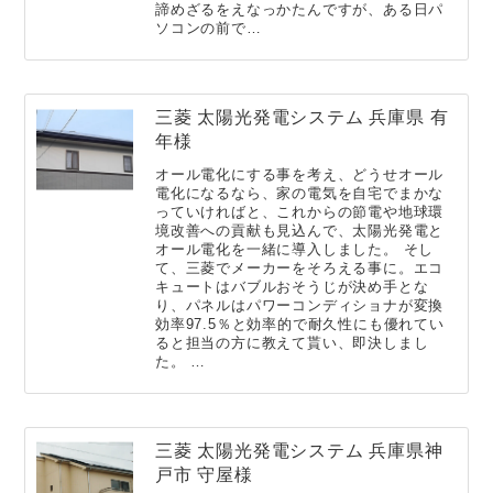
諦めざるをえなっかたんですが、ある日パ
ソコンの前で…
三菱 太陽光発電システム 兵庫県 有
年様
オール電化にする事を考え、どうせオール
電化になるなら、家の電気を自宅でまかな
っていければと、これからの節電や地球環
境改善への貢献も見込んで、太陽光発電と
オール電化を一緒に導入しました。 そし
て、三菱でメーカーをそろえる事に。エコ
キュートはバブルおそうじが決め手とな
り、パネルはパワーコンディショナが変換
効率97.5％と効率的で耐久性にも優れてい
ると担当の方に教えて貰い、即決しまし
た。 …
三菱 太陽光発電システム 兵庫県神
戸市 守屋様