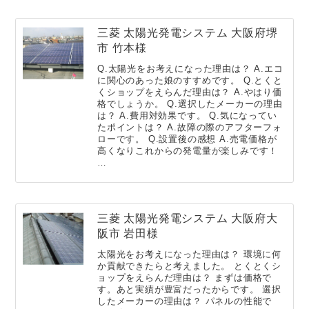
三菱 太陽光発電システム 大阪府堺
市 竹本様
Q.太陽光をお考えになった理由は？ A.エコ
に関心のあった娘のすすめです。 Q.とくと
くショップをえらんだ理由は？ A.やはり価
格でしょうか。 Q.選択したメーカーの理由
は？ A.費用対効果です。 Q.気になってい
たポイントは？ A.故障の際のアフターフォ
ローです。 Q.設置後の感想 A.売電価格が
高くなりこれからの発電量が楽しみです！
…
三菱 太陽光発電システム 大阪府大
阪市 岩田様
太陽光をお考えになった理由は？ 環境に何
か貢献できたらと考えました。 とくとくシ
ョップをえらんだ理由は？ まずは価格で
す。あと実績が豊富だったからです。 選択
したメーカーの理由は？ パネルの性能で