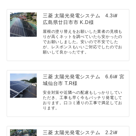
三菱 太陽光発電システム 4.3㎾
広島県廿日市市 K.D様
屋根の塗り替えをお願いした業者の見積も
りが高くネットを調べていたら安かったの
でお願いしました。安いので不安でした
が、レスポンスもいいご対応でしたのでお
願いして良かったです。
三菱 太陽光発電システム 6.6㎾ 宮
城仙台市 T.R様
安全対策や近隣への配慮もしっかりしてい
ただき、工事も早く今もバッチリ発電して
おります。口コミ通りの工事で満足してお
ります。
三菱 太陽光発電システム 2.2㎾