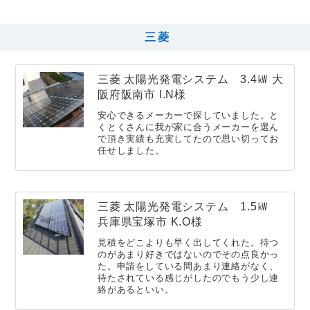
三菱
三菱 太陽光発電システム 3.4㎾ 大
阪府阪南市 I.N様
安心できるメーカーで探していました。と
くとくさんに我が家に合うメーカーを選ん
で頂き実績も充実してたので思い切ってお
任せしました。
三菱 太陽光発電システム 1.5㎾
兵庫県宝塚市 K.O様
見積をどこよりも早く出してくれた。待つ
のがあまり好きではないのでその点良かっ
た。申請をしている間あまり連絡がなく、
待たされている感じがしたのでもう少し連
絡があるといい。