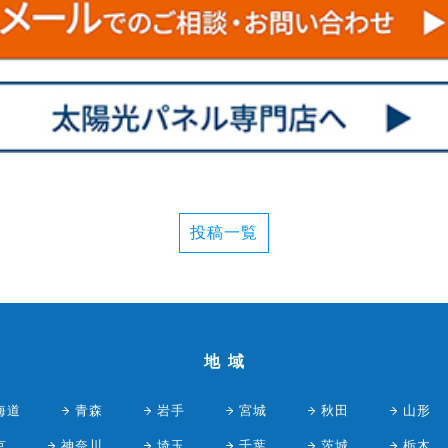
投稿一覧
地域
海道
青森
岩手
宮城
秋田
山形
京
神奈川
埼玉
千葉
茨城
栃木