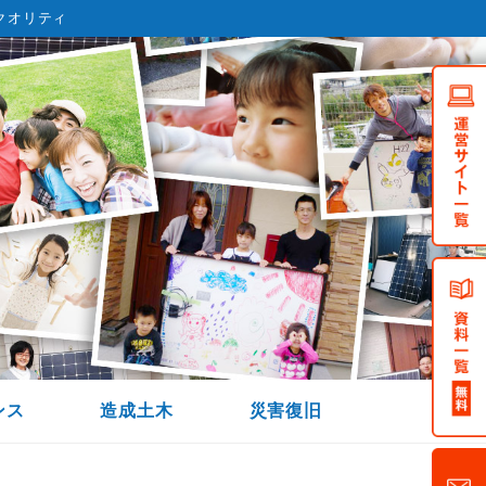
クオリティ
ンス
造成土木
災害復旧