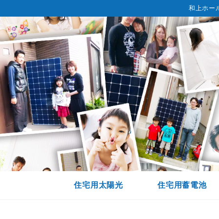
和上ホー
住宅用太陽光
住宅用蓄電池