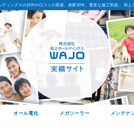
ルディングスの評判や口コミの実績。
創業30年、豊富な施工実績。 和上
オール電化
メガソーラー
メンテナ