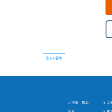
次の投稿
北海道・東北
北
関東
東