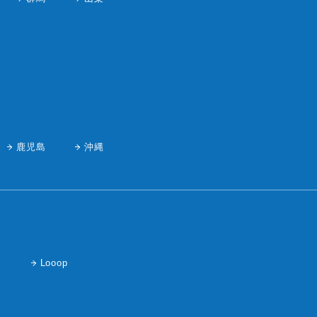
鹿児島
沖縄
ク
Looop