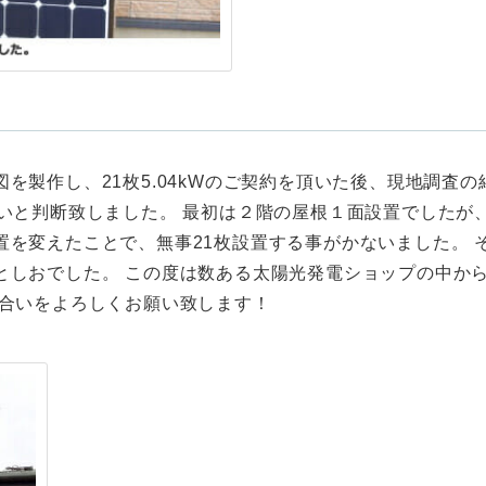
を製作し、21枚5.04kWのご契約を頂いた後、現地調査
ないと判断致しました。 最初は２階の屋根１面設置でしたが
置を変えたことで、無事21枚設置する事がかないました。 
としおでした。 この度は数ある太陽光発電ショップの中か
き合いをよろしくお願い致します！