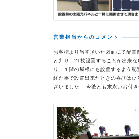
営業担当からのコメント
お客様より当初頂いた図面にて配置図
と判り、21枚設置することが出来
り、１階の屋根にも設置するよう配
経た事で設置出来たときの喜びはひ
ざいました。 今後とも末永いお付