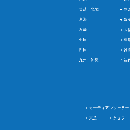
信越・北陸
新
東海
愛
近畿
大
中国
鳥
四国
徳
九州・沖縄
福
カナディアンソーラー
東芝
京セラ