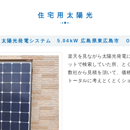
住宅用太陽光
太陽光発電システム 5.04kW 広島県東広島市 
楽天を見ながら太陽光発電
ットで検索していた所、と
数社から見積を頂いて、価
トータルに考えとくとくシ