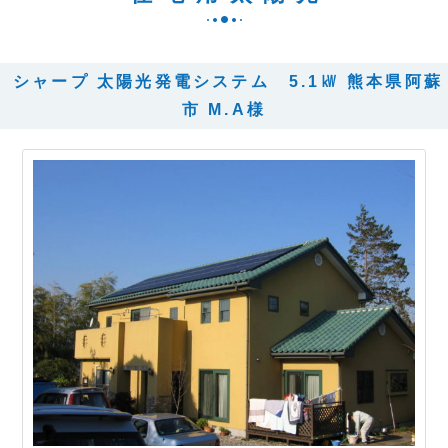
シャープ 太陽光発電システム 5.1㎾ 熊本県阿蘇
市 M.A様