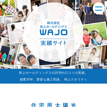
和上ホールディングスの評判や口コミの実績。
創業30年、豊富な施工実績。 和上クオリティ
住宅用太陽光