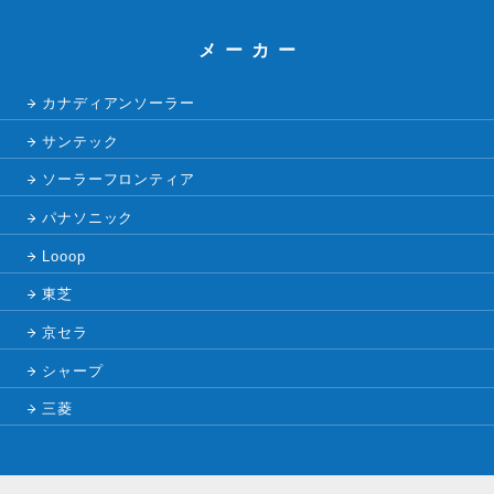
メーカー
カナディアンソーラー
サンテック
ソーラーフロンティア
パナソニック
Looop
東芝
京セラ
シャープ
三菱