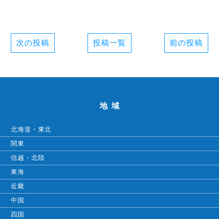
次の投稿
投稿一覧
前の投稿
地域
北海道・東北
関東
信越・北陸
東海
近畿
中国
四国