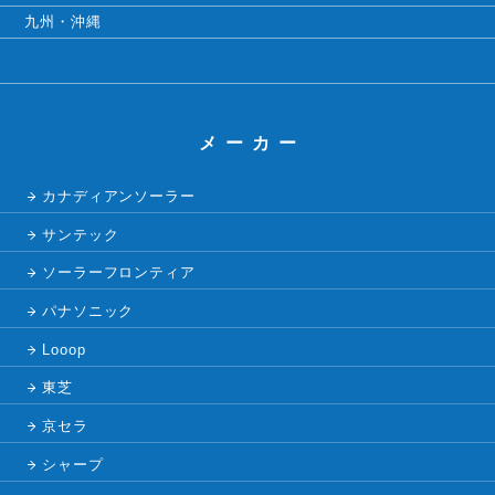
九州・沖縄
メーカー
カナディアンソーラー
サンテック
ソーラーフロンティア
パナソニック
Looop
東芝
京セラ
シャープ