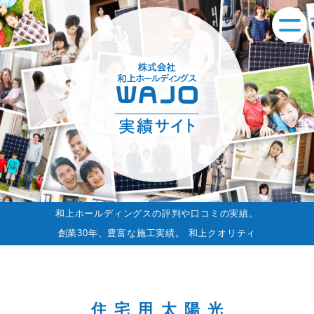
和上ホールディングスの評判や口コミの実績。
創業30年、豊富な施工実績。 和上クオリティ
住宅用太陽光