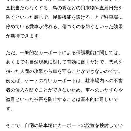
直接当たらなくする、鳥の糞などの飛来物や直射日光を
防ぐといった感じで、屋根機能を設けることで駐車場に
停めている愛車が汚れる、傷つくのを防ぐといった効果
が期待できます。
ただ、一般的なカーポートによる保護機能に関しては、
あくまでも自然現象に対して有効に働くだけで、悪意を
持った人間の攻撃から車を守ることができないのです。
例えば、ゲートのないカーポートは、駐車場内への不審
者の侵入を防ぐことができないため、車へのいたずらや
盗難といった被害を防止することは基本的に難しいで
す。
そこで、自宅の駐車場にカーポートの設置を検討してい