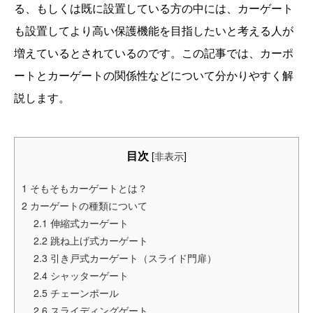
る、もしくは既に設置している方の中には、カーゲート
も設置してより高い保護機能を目指したいと考える人が
増えているとされているのです。この記事では、カーポ
ートとカーゲートの関係性などについて分かりやすく解
説します。
目次
[
非表示
]
1
そもそもカーゲートとは？
2
カーゲートの種類について
2.1
伸縮式カーゲート
2.2
跳ね上げ式カーゲート
2.3
引き戸式カーゲート（スライド門扉）
2.4
シャッターゲート
2.5
チェーンポール
2.6
スライディングゲート