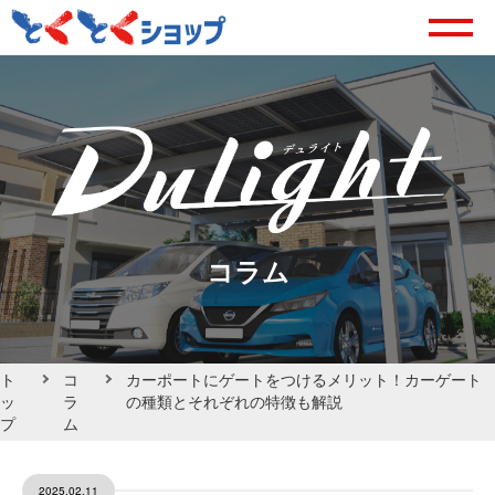
コラム
ト
コ
カーポートにゲートをつけるメリット！カーゲート
ッ
ラ
の種類とそれぞれの特徴も解説
プ
ム
2025.02.11