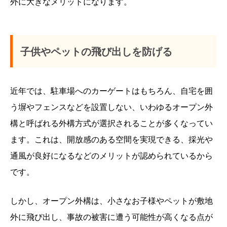
外に大きなメリットになります。
子供やペットの飛び出しを防げる
近年では、駐車場へのカーゲートはもちろん、自宅を囲
う塀やフェンスなどを設置しない、いわゆるオープン外
構と呼ばれる外構方式が選択されることが多くなってい
ます。これは、開放感のある空間を実現できる、採光や
通風が良好になるなどのメリットが認められているから
です。
しかし、オープン外構は、小さなお子様やペットが敷地
外に飛び出し、事故の被害に遭う可能性が高くなる点が