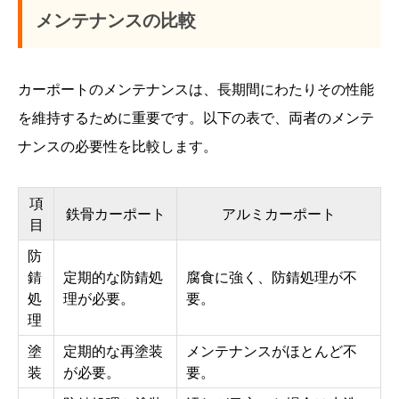
メンテナンスの比較
カーポートのメンテナンスは、長期間にわたりその性能
を維持するために重要です。以下の表で、両者のメンテ
ナンスの必要性を比較します。
項
鉄骨カーポート
アルミカーポート
目
防
錆
定期的な防錆処
腐食に強く、防錆処理が不
処
理が必要。
要。
理
塗
定期的な再塗装
メンテナンスがほとんど不
装
が必要。
要。