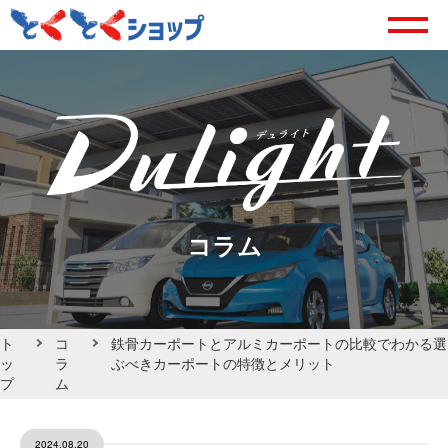
コラム
ト
コ
鉄骨カーポートとアルミカーポートの比較でわかる選
ッ
ラ
ぶべきカーポートの特徴とメリット
プ
ム
2024.08.20