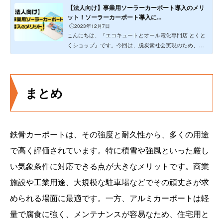
【法人向け】事業用ソーラーカーポート導入のメリ
ット！ソーラーカーポート導入に...
🕒️2023年12月7日
こんにちは、『エコキュートとオール電化専門店 とくと
くショップ』です。今回は、脱炭素社会実現のため、日
本政府なども導入...
まとめ
鉄骨カーポートは、その強度と耐久性から、多くの用途
で高く評価されています。特に積雪や強風といった厳し
い気象条件に対応できる点が大きなメリットです。商業
施設や工業用途、大規模な駐車場などでその頑丈さが求
められる場面に最適です。一方、アルミカーポートは軽
量で腐食に強く、メンテナンスが容易なため、住宅用と