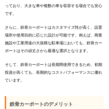
っており、大きな車や複数の車を収容する場合でも安心
です。
さらに、鉄骨カーポートはカスタマイズ性が高く、設置
場所や使用目的に応じた設計が可能です。例えば、商業
施設や工業用途の大規模な駐車場においても、鉄骨カー
ポートはその頑丈さから最適な選択となります。
そして、鉄骨カーポートは長期間使用できるため、初期
投資が高くても、長期的なコストパフォーマンスに優れ
ています。
鉄骨カーポートのデメリット