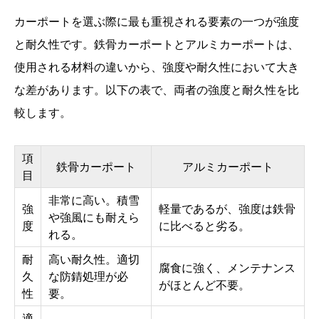
カーポートを選ぶ際に最も重視される要素の一つが強度
と耐久性です。鉄骨カーポートとアルミカーポートは、
使用される材料の違いから、強度や耐久性において大き
な差があります。以下の表で、両者の強度と耐久性を比
較します。
項
鉄骨カーポート
アルミカーポート
目
非常に高い。積雪
強
軽量であるが、強度は鉄骨
や強風にも耐えら
度
に比べると劣る。
れる。
耐
高い耐久性。適切
腐食に強く、メンテナンス
久
な防錆処理が必
がほとんど不要。
性
要。
適