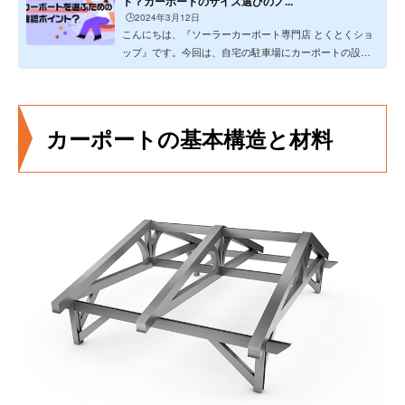
ト？カーポートのサイズ選びのノ...
🕒️2024年3月12日
こんにちは、『ソーラーカーポート専門店 とくとくショ
ップ』です。今回は、自宅の駐車場にカーポートの設置
を検討した際、多...
カーポートの基本構造と材料