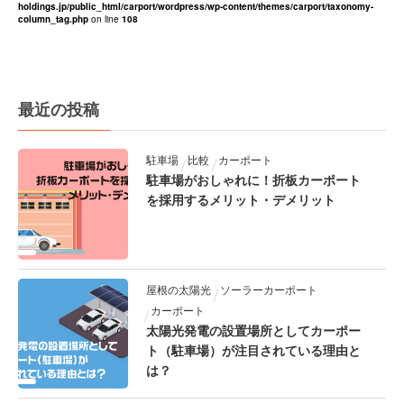
holdings.jp/public_html/carport/wordpress/wp-content/themes/carport/taxonomy-
column_tag.php
on line
108
最近の投稿
駐車場
比較
カーポート
駐車場がおしゃれに！折板カーポート
を採用するメリット・デメリット
屋根の太陽光
ソーラーカーポート
カーポート
太陽光発電の設置場所としてカーポー
ト（駐車場）が注目されている理由と
は？