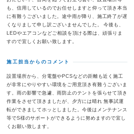
も、信用しているのでお任せしますと仰って頂き本当
に有難うございました。途中雨が降り、施工終了が遅
くなりまして申し訳ございませんでした。 今後も、
LEDやエアコンなどご相談を頂ける際は、頑張りま
すので宜しくお願い致します。
施工担当からのコメント
設置場所から、分電盤やPCSなどの距離も近く施工
が非常にやりやすい環境をご用意頂き有難うございま
す。雨の影響で急遽、雨防止のテントを張らせて頂き
作業をさせて頂きましたが、夕方には晴れ 無事試運
転ができましてホッとしました。今後はメンテナンス
等でS様のサポートができるように努めますので宜し
くお願い致します。