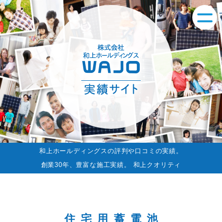
和上ホールディングスの評判や口コミの実績。
創業30年、豊富な施工実績。 和上クオリティ
住宅用蓄電池