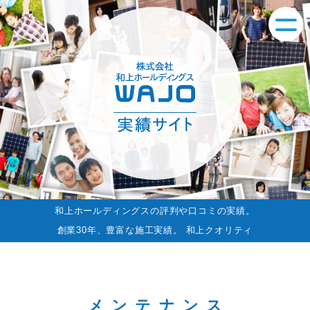
和上ホールディングスの評判や口コミの実績。
創業30年、豊富な施工実績。 和上クオリティ
メンテナンス