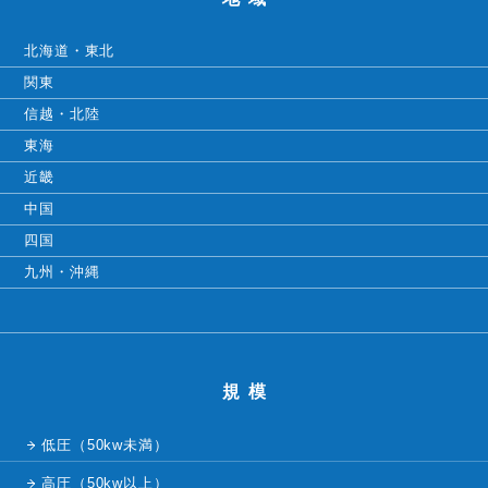
北海道・東北
関東
信越・北陸
東海
近畿
中国
四国
九州・沖縄
規模
低圧（50kw未満）
高圧（50kw以上）