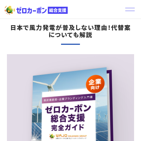
トップ
お役立ち資料
日本で風力発電が普及しない理由！代替案についても解説
日本で風力発電が普及しない理由！代替案
についても解説