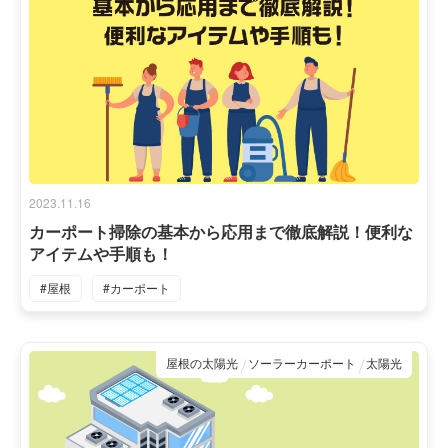
2023.11.16
カーポート掃除の基本から応用まで徹底解説！便利な
アイテムや手順も！
#屋根
#カーポート
屋根の太陽光
ソーラーカーポート
太陽光