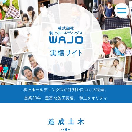
和上ホールディングスの評判や口コミの実績。
創業30年、豊富な施工実績。 和上クオリティ
造成土木