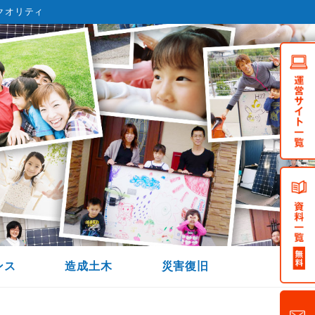
クオリティ
ンス
造成土木
災害復旧