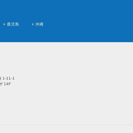
鹿児島
沖縄
1-11-1
 14F