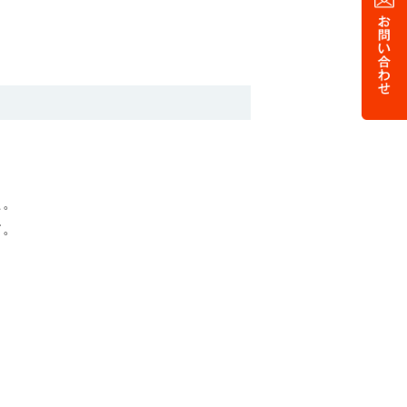
た。
す。