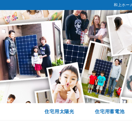
和上ホー
住宅用太陽光
住宅用蓄電池