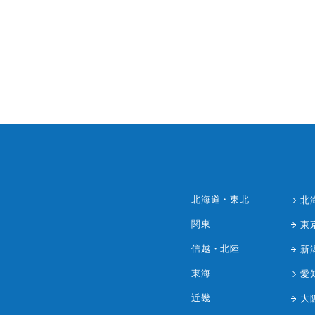
北海道・東北
北
関東
東
信越・北陸
新
東海
愛
近畿
大