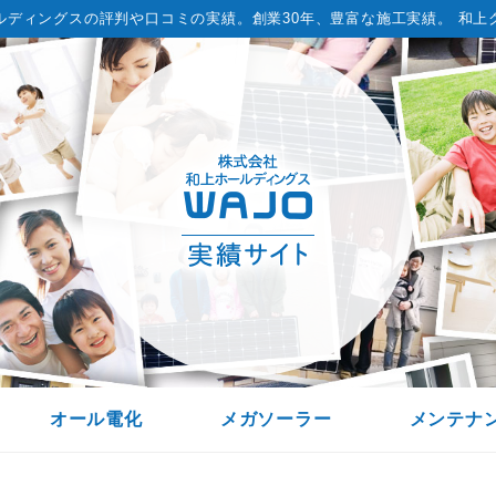
ルディングスの評判や口コミの実績。
創業30年、豊富な施工実績。 和上
オール電化
メガソーラー
メンテナ