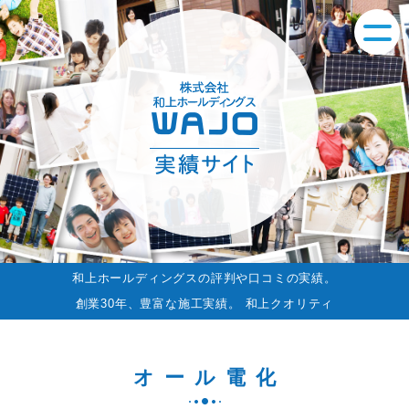
和上ホールディングスの評判や口コミの実績。
創業30年、豊富な施工実績。 和上クオリティ
オール電化