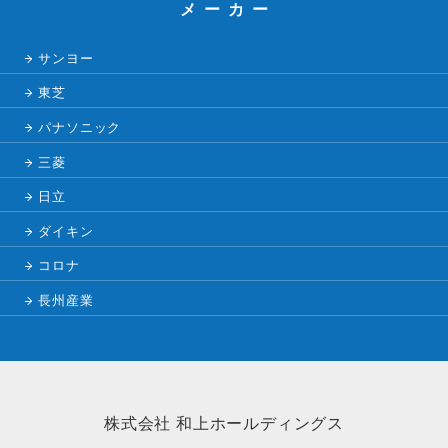
メーカー
サンヨー
東芝
パナソニック
三菱
日立
ダイキン
コロナ
長州産業
株式会社 和上ホールディングス