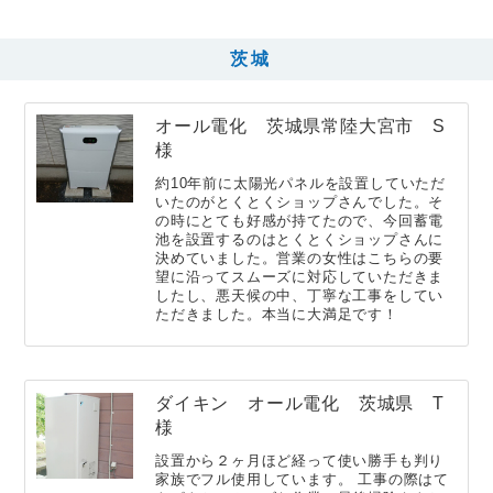
茨城
オール電化 茨城県常陸大宮市 S
様
約10年前に太陽光パネルを設置していただ
いたのがとくとくショップさんでした。そ
の時にとても好感が持てたので、今回蓄電
池を設置するのはとくとくショップさんに
決めていました。営業の女性はこちらの要
望に沿ってスムーズに対応していただきま
したし、悪天候の中、丁寧な工事をしてい
ただきました。本当に大満足です！
ダイキン オール電化 茨城県 T
様
設置から２ヶ月ほど経って使い勝手も判り
家族でフル使用しています。 工事の際はて