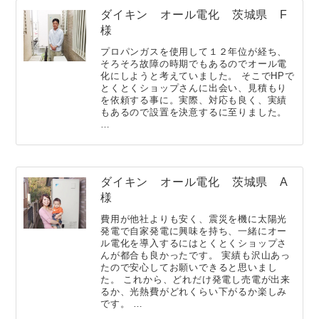
ダイキン オール電化 茨城県 F
様
プロパンガスを使用して１２年位が経ち、
そろそろ故障の時期でもあるのでオール電
化にしようと考えていました。 そこでHPで
とくとくショップさんに出会い、見積もり
を依頼する事に。実際、対応も良く、実績
もあるので設置を決意するに至りました。
…
ダイキン オール電化 茨城県 A
様
費用が他社よりも安く、震災を機に太陽光
発電で自家発電に興味を持ち、一緒にオー
ル電化を導入するにはとくとくショップさ
んが都合も良かったです。 実績も沢山あっ
たので安心してお願いできると思いまし
た。 これから、どれだけ発電し売電が出来
るか、光熱費がどれくらい下がるか楽しみ
です。 …