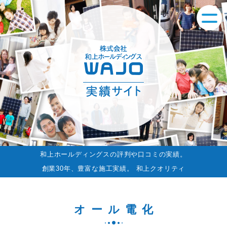
和上ホールディングスの評判や口コミの実績。
創業30年、豊富な施工実績。 和上クオリティ
オール電化