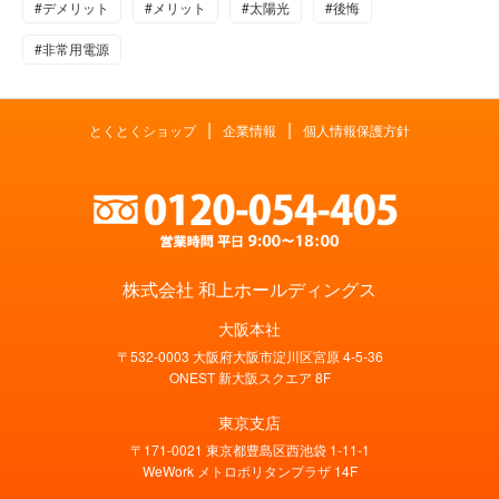
#デメリット
#メリット
#太陽光
#後悔
#非常用電源
|
|
とくとくショップ
企業情報
個人情報保護方針
株式会社 和上ホールディングス
大阪本社
〒532-0003 大阪府大阪市淀川区宮原 4-5-36
ONEST 新大阪スクエア 8F
東京支店
〒171-0021 東京都豊島区西池袋 1-11-1
WeWork メトロポリタンプラザ 14F