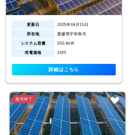
更新日
2025年04月15日
所在地
愛媛県宇和島市
システム容量
550.8kW
売電価格
24円
詳細はこちら
販売終了