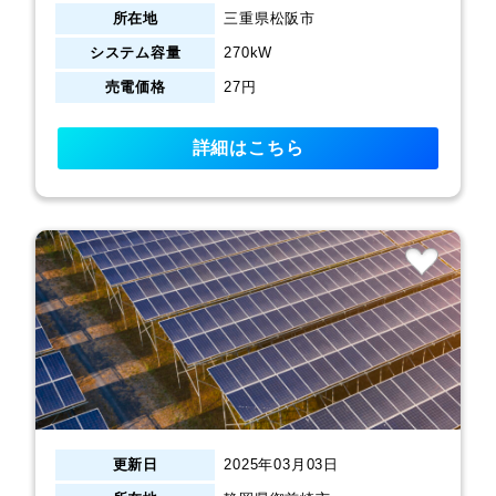
所在地
三重県松阪市
システム容量
270kW
売電価格
27円
詳細はこちら
更新日
2025年03月03日