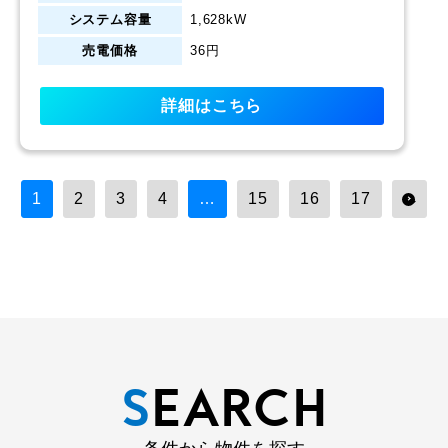
システム容量
1,628kW
売電価格
36円
詳細はこちら
1
2
3
4
…
15
16
17
→
S
EARCH