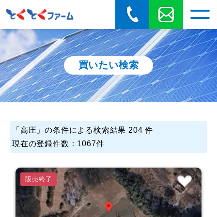
買いたい検索
「
高圧
」の条件による検索結果 204 件
現在の登録件数：1067件
販売終了