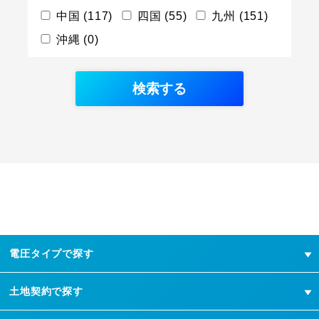
中国 (117)
四国 (55)
九州 (151)
沖縄 (0)
電圧タイプで探す
土地契約で探す