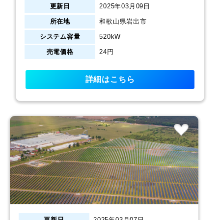
更新日
2025年03月09日
所在地
和歌山県岩出市
システム容量
520kW
売電価格
24円
詳細はこちら
更新日
2025年03月07日