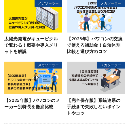
メガソーラー
メガソーラー
太陽光発電がキュービクル
【2025年】パワコンの交換
で変わる！概要や導入メリ
で使える補助金！自治体別
ットを解説
比較と選び方のコツ
メガソーラー
メガソーラー
【2025年版】パワコンのメ
【完全保存版】系統連系の
ーカー別特長を徹底比較
手続きで失敗しないポイン
トやコツ