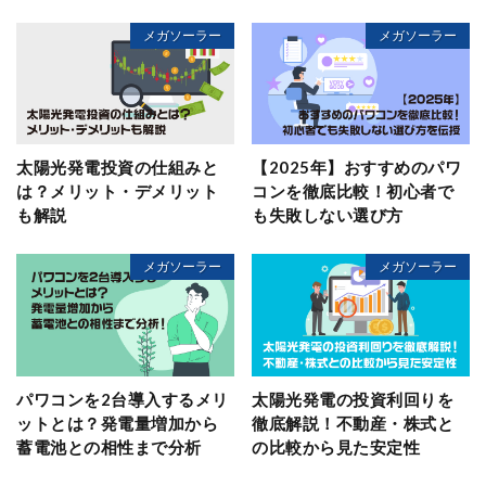
メガソーラー
メガソーラー
太陽光発電投資の仕組みと
【2025年】おすすめのパワ
は？メリット・デメリット
コンを徹底比較！初心者で
も解説
も失敗しない選び方
メガソーラー
メガソーラー
パワコンを2台導入するメリ
太陽光発電の投資利回りを
ットとは？発電量増加から
徹底解説！不動産・株式と
蓄電池との相性まで分析
の比較から見た安定性