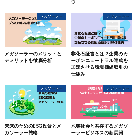
ウ
メガソーラー
メガソーラー
メガソーラーのメリットと
非化石証書とは？企業のカ
デメリットを徹底分析
ーボンニュートラル達成を
加速させる環境価値取引の
仕組み
メガソーラー
メガソーラー
未来のためのESG投資とメ
地域社会と共存するメガソ
ガソーラー戦略
ーラービジネスの新展開