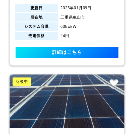
更新日
2025年01月09日
所在地
三重県亀山市
システム容量
60kwkW
売電価格
24円
詳細はこちら
商談中