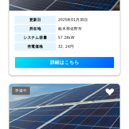
更新日
2025年01月30日
所在地
栃木県佐野市
システム容量
57.24kW
売電価格
32, 24円
詳細はこちら
準備中