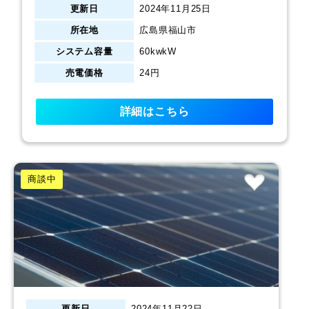
更新日
2024年11月25日
所在地
広島県福山市
システム容量
60kwkW
売電価格
24円
詳細はこちら
商談中
更新日
2024年11月22日