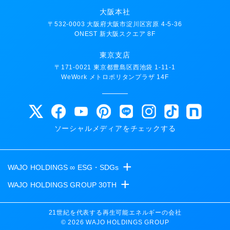
大阪本社
〒532-0003 大阪府大阪市淀川区宮原 4-5-36
ONEST 新大阪スクエア 8F
東京支店
〒171-0021 東京都豊島区西池袋 1-11-1
WeWork メトロポリタンプラザ 14F
ソーシャルメディアをチェックする
+
WAJO HOLDINGS ∞ ESG・SDGs
+
WAJO HOLDINGS GROUP 30TH
新サービスサイト
太陽光投資サイト
- 高圧太陽光発電所の販売
21世紀を代表する再生可能エネルギーの会社
© 2026 WAJO HOLDINGS GROUP
- 高圧太陽光発電所の買取
- 収益性が高い系統用蓄電池