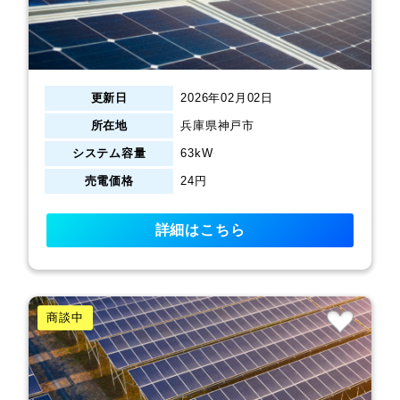
更新日
2026年02月02日
所在地
兵庫県神戸市
システム容量
63kW
売電価格
24円
詳細はこちら
商談中