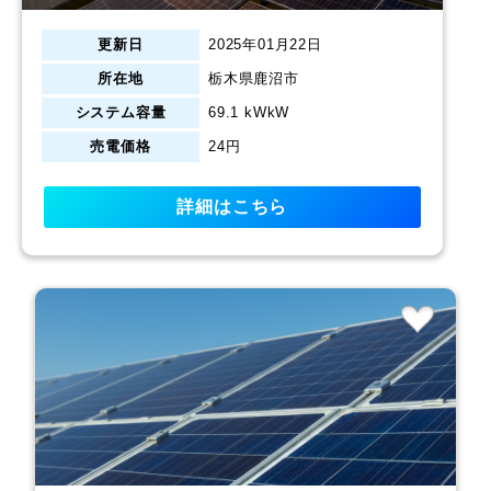
更新日
2025年01月22日
所在地
栃木県鹿沼市
システム容量
69.1 kWkW
売電価格
24円
詳細はこちら