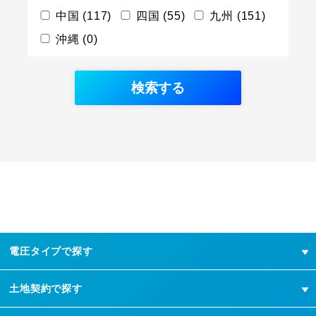
中国 (117)
四国 (55)
九州 (151)
沖縄 (0)
電圧タイプで探す
土地契約で探す