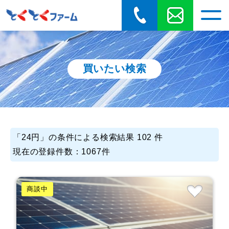
買いたい検索
「
24円
」の条件による検索結果 102 件
現在の登録件数：1067件
商談中