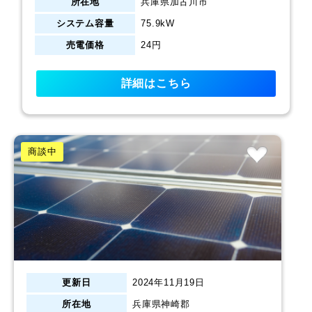
所在地
兵庫県加古川市
システム容量
75.9kW
売電価格
24円
詳細はこちら
商談中
更新日
2024年11月19日
所在地
兵庫県神崎郡