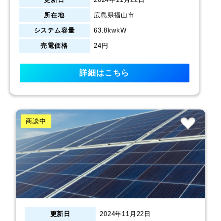
所在地
広島県福山市
システム容量
63.8kwkW
売電価格
24円
詳細はこちら
商談中
更新日
2024年11月22日