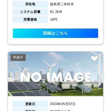
所在地
福島県二本松市
システム容量
91.2kW
売電価格
18円
詳細はこちら
準備中
更新日
2024年05月07日