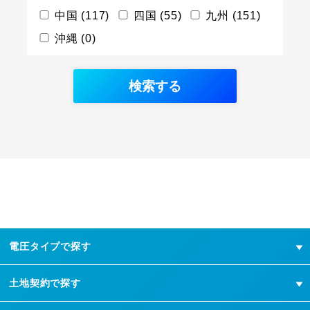
中国 (117)
四国 (55)
九州 (151)
沖縄 (0)
電圧タイプで探す
土地契約で探す