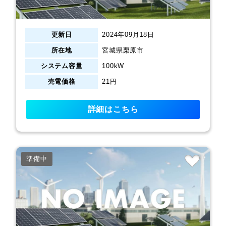
更新日
2024年09月18日
所在地
宮城県栗原市
システム容量
100kW
売電価格
21円
詳細はこちら
準備中