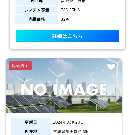
所在地
宮城県仙台市
システム容量
785.35kW
売電価格
32円
詳細はこちら
販売終了
更新日
2024年03月20日
所在地
宮城県加美郡色摩町