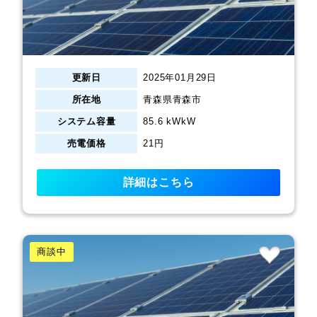
更新日
2025年01月29日
所在地
青森県青森市
システム容量
85.6 kWkW
売電価格
21円
詳細はこちら
商談中