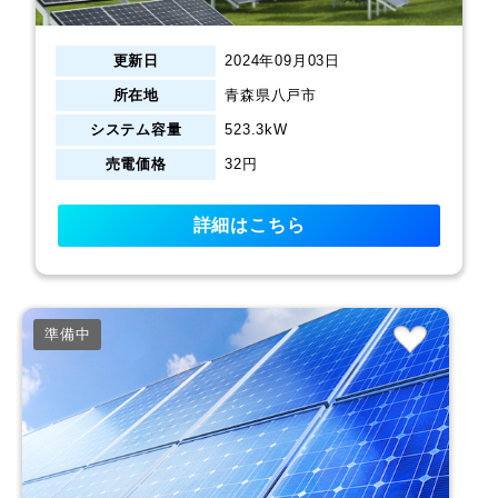
更新日
2024年09月03日
所在地
青森県八戸市
システム容量
523.3kW
売電価格
32円
詳細はこちら
準備中