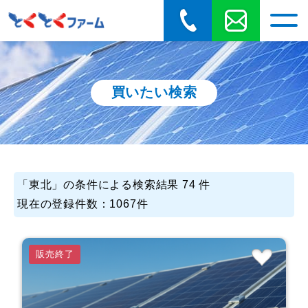
買いたい検索
「
東北
」の条件による検索結果 74 件
現在の登録件数：1067件
販売終了