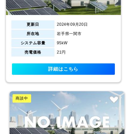
更新日
2024年09月20日
所在地
岩手県一関市
システム容量
95kW
売電価格
21円
詳細はこちら
商談中