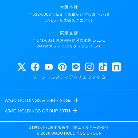
大阪本社
〒532-0003 大阪府大阪市淀川区宮原 4-5-36
ONEST 新大阪スクエア 8F
東京支店
〒171-0021 東京都豊島区西池袋 1-11-1
WeWork メトロポリタンプラザ 14F
ソーシャルメディアをチェックする
+
WAJO HOLDINGS ∞ ESG・SDGs
+
WAJO HOLDINGS GROUP 30TH
新サービスサイト
太陽光投資サイト
- 高圧太陽光発電所の販売
21世紀を代表する再生可能エネルギーの会社
© 2026 WAJO HOLDINGS GROUP
- 高圧太陽光発電所の買取
- 収益性が高い系統用蓄電池