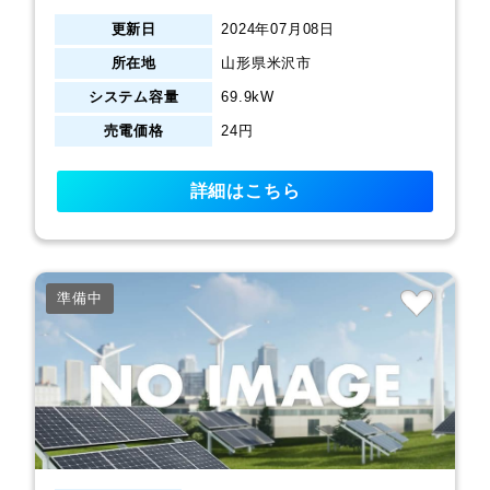
更新日
2024年07月08日
所在地
山形県米沢市
システム容量
69.9kW
売電価格
24円
詳細はこちら
準備中