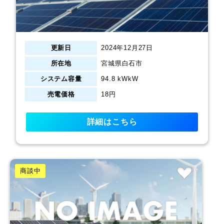
更新日
2024年12月27日
所在地
宮城県白石市
システム容量
94.8 kWkW
売電価格
18円
詳細はこちら
商談中