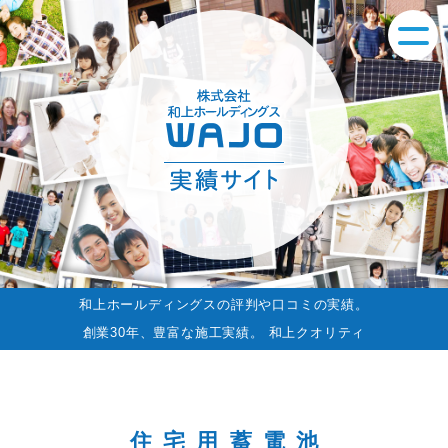
和上ホールディングスの評判や口コミの実績。
創業30年、豊富な施工実績。 和上クオリティ
住宅用蓄電池