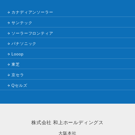
カナディアンソーラー
サンテック
ソーラーフロンティア
パナソニック
Looop
東芝
京セラ
Qセルズ
株式会社 和上ホールディングス
大阪本社