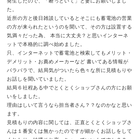
発生したので、「断っといて」と妻にお願いしまし
た。
近所の方と後日雑談しているとそこにも蓄電池の営業
の方が来られたというのを聞いて、その方は設置する
気満々だった為、 本当に大丈夫？と思いインターネ
ットで本格的に調べ始めました。
只、インターネットで蓄電池と検索してもメリット・
デメリット・お薦めメーカーなど 書いてある情報が
バラバラで、結局気がついたら色々な所に見積もりや
お話しを聞いていました。
結局６社程ある中でとくとくショップさんの方にお願
いをしました。
理由はしいて言うなら担当者さん？？なのかなと思い
ます。
見積もりの内容に関しては、正直とくとくショップさ
んは１番安くは無かったのですが細かくお話しをして