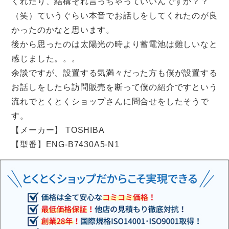
くれたり、結構それ言っちゃっていいんですか？？
（笑）ていうぐらい本音でお話しをしてくれたのが良
かったのかなと思います。
後から思ったのは太陽光の時より蓄電池は難しいなと
感じました。。。
余談ですが、設置する気満々だった方も僕が設置する
お話しをしたら訪問販売を断って僕の紹介ですという
流れでとくとくショップさんに問合せをしたそうで
す。
【メーカー】 TOSHIBA
【型番】ENG-B7430A5-N1