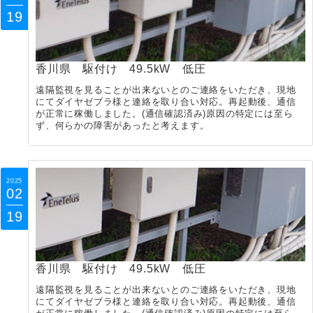
19
香川県 駆付け 49.5kW 低圧
遠隔監視を見ることが出来ないとのご連絡をいただき、現地
にてダイヤゼブラ様と連絡を取り合い対応。再起動後、通信
が正常に稼働しました。(通信確認済み)原因の特定には至ら
ず、何らかの障害があったと考えます。
2025
02
19
香川県 駆付け 49.5kW 低圧
遠隔監視を見ることが出来ないとのご連絡をいただき、現地
にてダイヤゼブラ様と連絡を取り合い対応。再起動後、通信