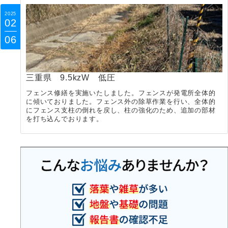
2025
02
06
三重県 9.5kzW 低圧
フェンス修繕を実施いたしました。フェンスが発電所全体的
に傾いておりました。フェンス外の除草作業を行い、全体的
にフェンス支柱の倒れを戻し、柱の強化のため、追加の部材
を打ち込んでおります。