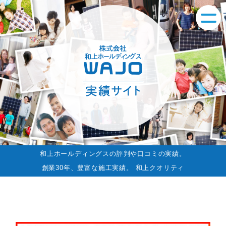
和上ホールディングスの評判や口コミの実績。
創業30年、豊富な施工実績。 和上クオリティ