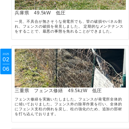
兵庫県 49.5kW 低圧
一見、不具合が無さそうな発電所でも、管の破損やパネル割
れ、フェンスの破損を発見しました。 定期的なメンテナンス
をすることで、最悪の事態を免れることができました。
2025
02
06
三重県 フェンス修繕 49.5kzW 低圧
フェンス修繕を実施いたしました。フェンスが発電所全体的
に傾いておりました。フェンス外の除草作業を行い、全体的
にフェンス支柱の倒れを戻し、柱の強化のため、追加の部材
を打ち込んでおります。