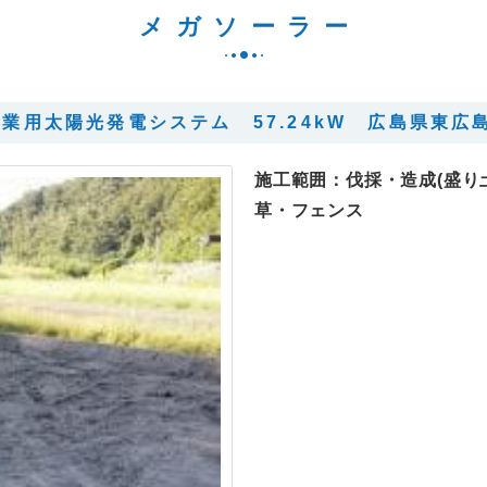
メガソーラー
産業用太陽光発電システム 57.24kW 広島県東広
施工範囲：伐採・造成(盛り
草・フェンス