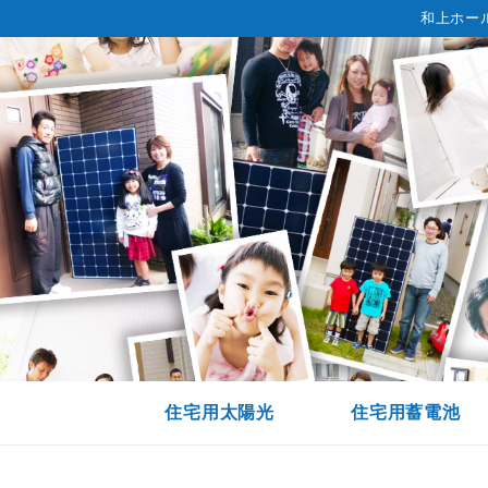
和上ホー
住宅用太陽光
住宅用蓄電池