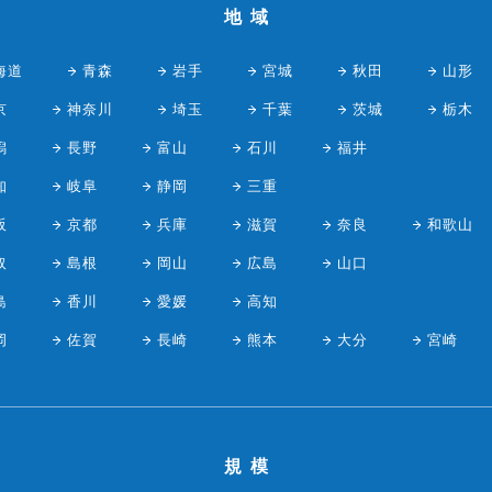
地域
海道
青森
岩手
宮城
秋田
山形
京
神奈川
埼玉
千葉
茨城
栃木
潟
長野
富山
石川
福井
知
岐阜
静岡
三重
阪
京都
兵庫
滋賀
奈良
和歌山
取
島根
岡山
広島
山口
島
香川
愛媛
高知
岡
佐賀
長崎
熊本
大分
宮崎
規模