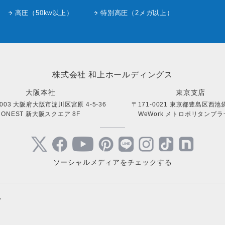
高圧（50kw以上）
特別高圧（2メガ以上）
株式会社 和上ホールディングス
大阪本社
東京支店
0003 大阪府大阪市淀川区宮原 4-5-36
〒171-0021 東京都豊島区西池袋 
ONEST 新大阪スクエア 8F
WeWork メトロポリタンプラザ
ソーシャルメディアをチェックする
+
サステナブルサイト
キャンペ