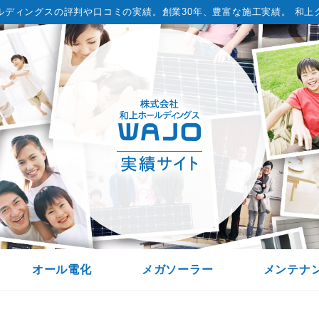
ルディングスの評判や口コミの実績。
創業30年、豊富な施工実績。 和上
オール電化
メガソーラー
メンテナ