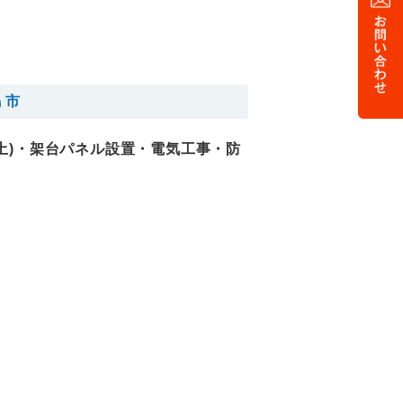
島市
土)・架台パネル設置・電気工事・防