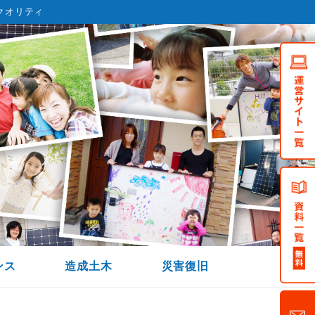
クオリティ
ンス
造成土木
災害復旧